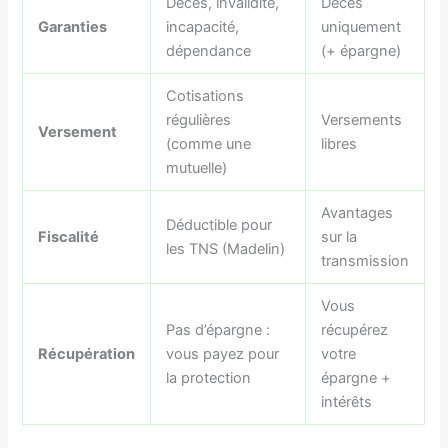
Décès, invalidité,
Décès
Garanties
incapacité,
uniquement
dépendance
(+ épargne)
Cotisations
régulières
Versements
Versement
(comme une
libres
mutuelle)
Avantages
Déductible pour
Fiscalité
sur la
les TNS (Madelin)
transmission
Vous
Pas d’épargne :
récupérez
Récupération
vous payez pour
votre
la protection
épargne +
intérêts