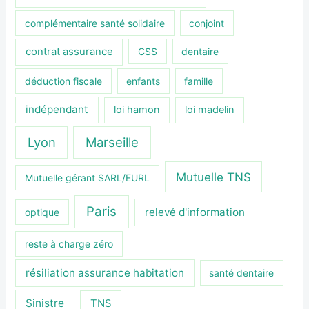
complémentaire santé solidaire
conjoint
contrat assurance
CSS
dentaire
déduction fiscale
enfants
famille
indépendant
loi hamon
loi madelin
Lyon
Marseille
Mutuelle TNS
Mutuelle gérant SARL/EURL
Paris
relevé d'information
optique
reste à charge zéro
résiliation assurance habitation
santé dentaire
Sinistre
TNS