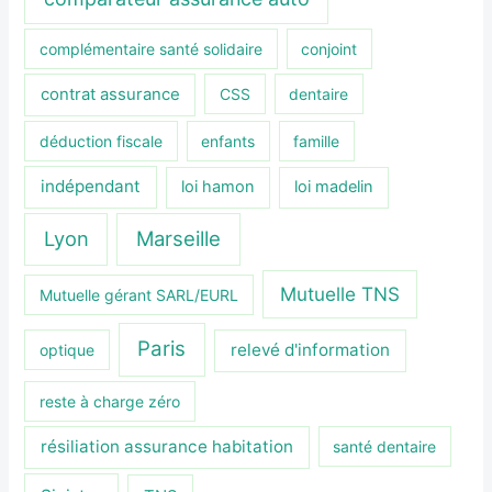
complémentaire santé solidaire
conjoint
contrat assurance
CSS
dentaire
déduction fiscale
enfants
famille
indépendant
loi hamon
loi madelin
Lyon
Marseille
Mutuelle TNS
Mutuelle gérant SARL/EURL
Paris
relevé d'information
optique
reste à charge zéro
résiliation assurance habitation
santé dentaire