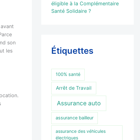
éligible à la Complémentaire
Santé Solidaire ?
 avant
 Parce
end son
Étiquettes
ut les
100% santé
Arrêt de Travail
ocation.
Assurance auto
s
assurance bailleur
assurance des véhicules
électriques