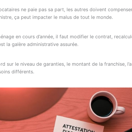
locataires ne paie pas sa part, les autres doivent compense
sinistre, ça peut impacter le malus de tout le monde.
nage en cours d’année, il faut modifier le contrat, recalcul
t la galère administrative assurée.
 sur le niveau de garanties, le montant de la franchise, l’
oins différents.