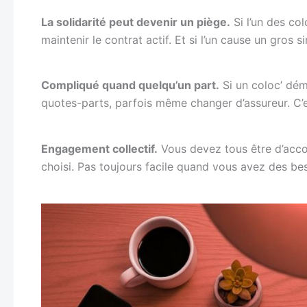
La solidarité peut devenir un piège.
Si l’un des co
maintenir le contrat actif. Et si l’un cause un gros 
Compliqué quand quelqu’un part.
Si un coloc’ démé
quotes-parts, parfois même changer d’assureur. C’es
Engagement collectif.
Vous devez tous être d’accord
choisi. Pas toujours facile quand vous avez des bes