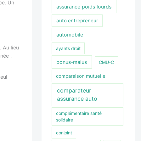
ce. Un
assurance poids lourds
auto entrepreneur
automobile
 Au lieu
ayants droit
née !
bonus-malus
CMU-C
comparaison mutuelle
seul
comparateur
assurance auto
complémentaire santé
solidaire
conjoint