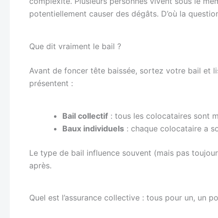
complexité. Plusieurs personnes vivent sous le mêm
potentiellement causer des dégâts. D’où la question
Que dit vraiment le bail ?
Avant de foncer tête baissée, sortez votre bail et 
présentent :
Bail collectif
: tous les colocataires sont
Baux individuels
: chaque colocataire a s
Le type de bail influence souvent (mais pas toujours
après.
Quel est l’assurance collective : tous pour un, un p