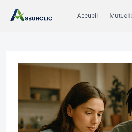
Aller
au
Accueil
Mutuell
contenu