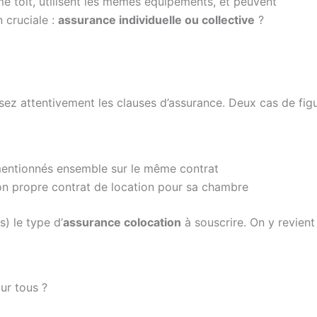
e toit, utilisent les mêmes équipements, et peuvent
 cruciale :
assurance individuelle ou collective
?
lisez attentivement les clauses d’assurance. Deux cas de fig
 mentionnés ensemble sur le même contrat
on propre contrat de location pour sa chambre
) le type d’
assurance colocation
à souscrire. On y revient
our tous ?