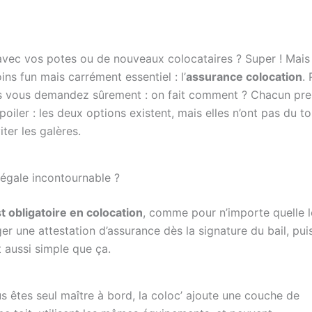
 avec vos potes ou de nouveaux colocataires ? Super ! Mais
ns fun mais carrément essentiel : l’
assurance colocation
.
 vous vous demandez sûrement : on fait comment ? Chacun pr
iler : les deux options existent, mais elles n’ont pas du to
ter les galères.
 légale incontournable ?
t obligatoire en colocation
, comme pour n’importe quelle l
iger une attestation d’assurance dès la signature du bail, pui
t aussi simple que ça.
s êtes seul maître à bord, la coloc’ ajoute une couche de