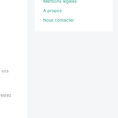
Mentions légales
A propos
Nous contacter
n vos
restez