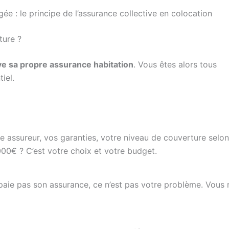
ée : le principe de l’assurance collective en colocation
ture ?
ve sa propre assurance habitation
. Vous êtes alors tous
iel.
e assureur, vos garanties, votre niveau de couverture selo
0€ ? C’est votre choix et votre budget.
paie pas son assurance, ce n’est pas votre problème. Vous 