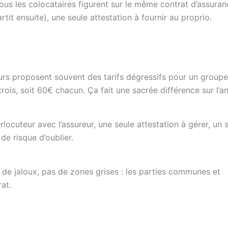
ous les colocataires figurent sur le même contrat d’assuran
tit ensuite), une seule attestation à fournir au proprio.
rs proposent souvent des tarifs dégressifs pour un groupe.
ois, soit 60€ chacun. Ça fait une sacrée différence sur l’an
rlocuteur avec l’assureur, une seule attestation à gérer, un 
e risque d’oublier.
de jaloux, pas de zones grises : les parties communes et
at.