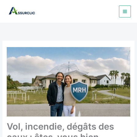
Aller
au
contenu
Vol, incendie, dégâts des