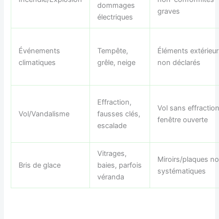
dommages
graves
électriques
Événements
Tempête,
Éléments extérieu
climatiques
grêle, neige
non déclarés
Effraction,
Vol sans effraction
Vol/Vandalisme
fausses clés,
fenêtre ouverte
escalade
Vitrages,
Miroirs/plaques n
Bris de glace
baies, parfois
systématiques
véranda