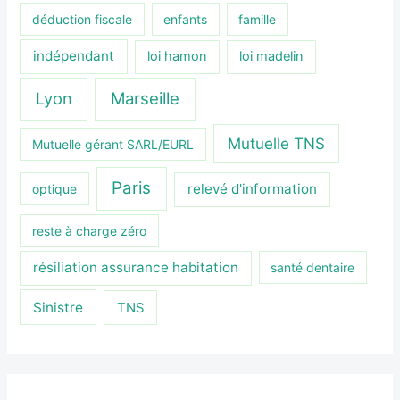
déduction fiscale
enfants
famille
indépendant
loi hamon
loi madelin
Lyon
Marseille
Mutuelle TNS
Mutuelle gérant SARL/EURL
Paris
relevé d'information
optique
reste à charge zéro
résiliation assurance habitation
santé dentaire
Sinistre
TNS