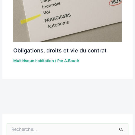
Obligations, droits et vie du contrat
Multirisque habitation
/ Par
A.Boutir
R