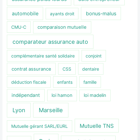
automobile
bonus-malus
ayants droit
CMU-C
comparaison mutuelle
comparateur assurance auto
complémentaire santé solidaire
conjoint
contrat assurance
CSS
dentaire
déduction fiscale
enfants
famille
indépendant
loi hamon
loi madelin
Lyon
Marseille
Mutuelle TNS
Mutuelle gérant SARL/EURL