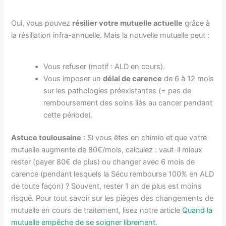
Oui, vous pouvez
résilier votre mutuelle actuelle
grâce à
la résiliation infra-annuelle. Mais la nouvelle mutuelle peut :
Vous refuser (motif : ALD en cours).
Vous imposer un
délai de carence
de 6 à 12 mois
sur les pathologies préexistantes (= pas de
remboursement des soins liés au cancer pendant
cette période).
Astuce toulousaine
: Si vous êtes en chimio et que votre
mutuelle augmente de 80€/mois, calculez : vaut-il mieux
rester (payer 80€ de plus) ou changer avec 6 mois de
carence (pendant lesquels la Sécu rembourse 100% en ALD
de toute façon) ? Souvent, rester 1 an de plus est moins
risqué. Pour tout savoir sur les pièges des changements de
mutuelle en cours de traitement, lisez notre article
Quand la
mutuelle empêche de se soigner librement.