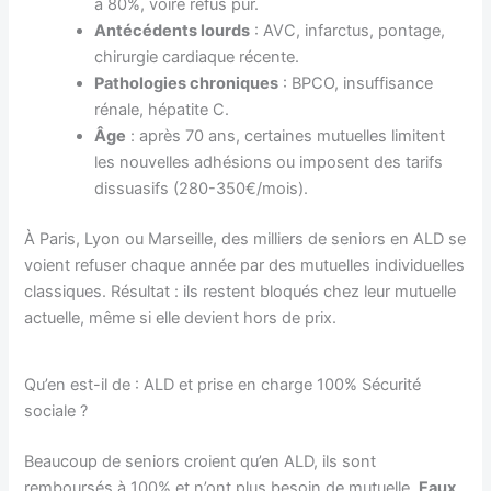
à 80%, voire refus pur.
Antécédents lourds
: AVC, infarctus, pontage,
chirurgie cardiaque récente.
Pathologies chroniques
: BPCO, insuffisance
rénale, hépatite C.
Âge
: après 70 ans, certaines mutuelles limitent
les nouvelles adhésions ou imposent des tarifs
dissuasifs (280-350€/mois).
À Paris, Lyon ou Marseille, des milliers de seniors en ALD se
voient refuser chaque année par des mutuelles individuelles
classiques. Résultat : ils restent bloqués chez leur mutuelle
actuelle, même si elle devient hors de prix.
Qu’en est-il de : ALD et prise en charge 100% Sécurité
sociale ?
Beaucoup de seniors croient qu’en ALD, ils sont
remboursés à 100% et n’ont plus besoin de mutuelle.
Faux