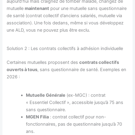
aujourd’hui mais craignez de tomber malade, changez de
mutuelle
maintenant
pour une mutuelle sans questionnaire
de santé (contrat collectif d’anciens salariés, mutuelle via
association). Une fois dedans, même si vous développez
une ALD, vous ne pouvez plus être exclu.
Solution 2 : Les contrats collectifs à adhésion individuelle
Certaines mutuelles proposent des
contrats collectifs
ouverts à tous
, sans questionnaire de santé. Exemples en
2026 :
Mutuelle Générale
(ex-MGC) : contrat
« Essentiel Collectif », accessible jusqu’à 75 ans
sans questionnaire.
MGEN Filia
: contrat collectif pour non-
fonctionnaires, pas de questionnaire jusqu’à 70
ans.