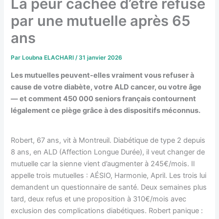
La peur cachée d’être refusé
par une mutuelle après 65
ans
Par
Loubna ELACHARI
/
31 janvier 2026
Les mutuelles peuvent-elles vraiment vous refuser à
cause de votre diabète, votre ALD cancer, ou votre âge
— et comment 450 000 seniors français contournent
légalement ce piège grâce à des dispositifs méconnus.
Robert, 67 ans, vit à Montreuil. Diabétique de type 2 depuis
8 ans, en ALD (Affection Longue Durée), il veut changer de
mutuelle car la sienne vient d’augmenter à 245€/mois. Il
appelle trois mutuelles : AÉSIO, Harmonie, April. Les trois lui
demandent un questionnaire de santé. Deux semaines plus
tard, deux refus et une proposition à 310€/mois avec
exclusion des complications diabétiques. Robert panique :