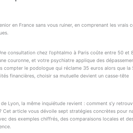
nior en France sans vous ruiner, en comprenant les vrais 
ues.
 Une consultation chez l’ophtalmo à Paris coûte entre 50 et 
r une couronne, et votre psychiatre applique des dépasseme
ns compter le podologue qui réclame 35 euros alors que la 
tés financières, choisir sa mutuelle devient un casse-tête
e Lyon, la même inquiétude revient : comment s’y retrouv
? Cet article vous dévoile sept stratégies concrètes pour n
avec des exemples chiffrés, des comparaisons locales et de
ence.