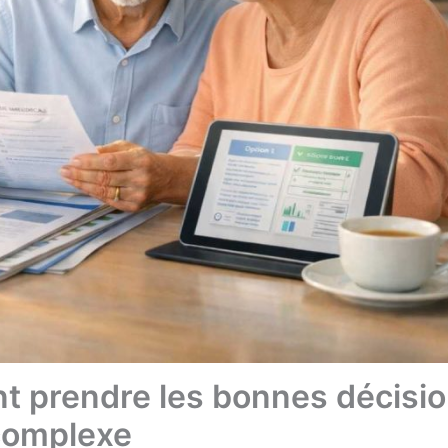
t prendre les bonnes décisi
 complexe