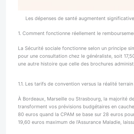
Les dépenses de santé augmentent significativem
1. Comment fonctionne réellement le rembourseme
La Sécurité sociale fonctionne selon un principe s
pour une consultation chez le généraliste, soit 17,5
une autre histoire que celle des brochures administ
1.1. Les tarifs de convention versus la réalité terrain
À Bordeaux, Marseille ou Strasbourg, la majorité d
transforment vos prévisions budgétaires en cauche
80 euros quand la CPAM se base sur 28 euros pour
19,60 euros maximum de l’Assurance Maladie, laiss