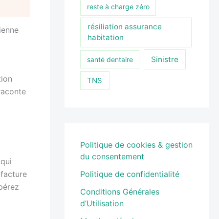
reste à charge zéro
résiliation assurance
ienne
habitation
Sinistre
santé dentaire
tion
TNS
 raconte
Politique de cookies & gestion
du consentement
qui
facture
Politique de confidentialité
pérez
Conditions Générales
d’Utilisation