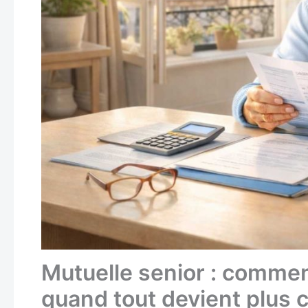
Mutuelle senior : commen
quand tout devient plus