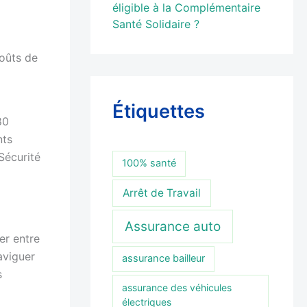
éligible à la Complémentaire
Santé Solidaire ?
coûts de
Étiquettes
80
nts
Sécurité
100% santé
Arrêt de Travail
Assurance auto
er entre
aviguer
assurance bailleur
s
assurance des véhicules
électriques