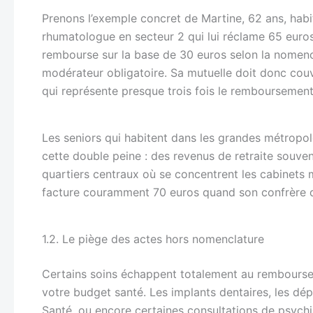
Prenons l’exemple concret de Martine, 62 ans, habi
rhumatologue en secteur 2 qui lui réclame 65 euro
rembourse sur la base de 30 euros selon la nomencla
modérateur obligatoire. Sa mutuelle doit donc couvr
qui représente presque trois fois le remboursement
Les seniors qui habitent dans les grandes métrop
cette double peine : des revenus de retraite souve
quartiers centraux où se concentrent les cabinet
facture couramment 70 euros quand son confrère de
1.2. Le piège des actes hors nomenclature
Certains soins échappent totalement au remboursem
votre budget santé. Les implants dentaires, les dé
Santé, ou encore certaines consultations de psyc