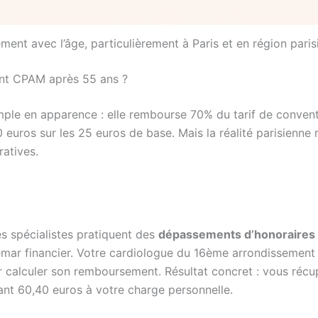
ent avec l’âge, particulièrement à Paris et en région paris
nt CPAM après 55 ans ?
imple en apparence : elle rembourse 70% du tarif de conven
0 euros sur les 25 euros de base. Mais la réalité parisienne
ratives.
es spécialistes pratiquent des
dépassements d’honoraires
mar financier. Votre cardiologue du 16ème arrondissement 
 calculer son remboursement. Résultat concret : vous récu
ant 60,40 euros à votre charge personnelle.