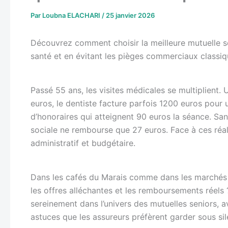
Par
Loubna ELACHARI
/
25 janvier 2026
Découvrez comment choisir la meilleure mutuelle se
santé et en évitant les pièges commerciaux classiq
Passé 55 ans, les visites médicales se multiplient.
euros, le dentiste facture parfois 1200 euros pou
d’honoraires qui atteignent 90 euros la séance. Sa
sociale ne rembourse que 27 euros. Face à ces réali
administratif et budgétaire.
Dans les cafés du Marais comme dans les marchés d
les offres alléchantes et les remboursements réels 
sereinement dans l’univers des mutuelles seniors, 
astuces que les assureurs préfèrent garder sous sil