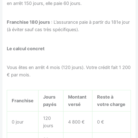
en arrêt 150 jours, elle paie 60 jours.
Franchise 180 jours
: L’assurance paie à partir du 181e jour
(à éviter sauf cas très spécifiques).
Le calcul concret
Vous êtes en arrêt 4 mois (120 jours). Votre crédit fait 1 200
€ par mois.
Jours
Montant
Reste à
Franchise
payés
versé
votre charge
120
0 jour
4 800 €
0 €
jours