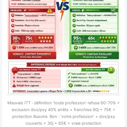
Mauvais ITT : définition ‘toute profession’ refuse 60-70% +
exclusion dos/psy 40% arrêts + franchise 90j + 75€ =
protection illusoire. Bon : ‘votre profession’ + dos/psy
couverts + 30j + 65€ = vraie protection