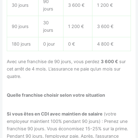
90
30 jours
3 600 €
1 200 €
jours
30
90 jours
1 200 €
3 600 €
jours
180 jours
0 jour
0 €
4 800 €
Avec une franchise de 90 jours, vous perdez
3 600 €
sur
cet arrêt de 4 mois. L’assurance ne paie qu’un mois sur
quatre.
Quelle franchise choisir selon votre situation
Si vous êtes en CDI avec maintien de salaire
(votre
employeur maintient 100% pendant 90 jours) : Prenez une
franchise 90 jours. Vous économisez 15-25% sur la prime.
Pendant 90 jours, l’employeur paie. Après, l’assurance