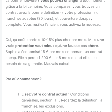
La bonne nouvelle ?
Vous pouvez changer
à tout moment
grâce à la loi Lemoine. Vous comparez, vous trouvez un
contrat avec la bonne définition (« votre profession »),
franchise adaptée (30 jours), et couverture dos/psy
complète. Vous résiliez l’ancien, vous activez le nouveau.
Oui, ça coûte parfois 10-15% plus cher par mois. Mais
une
vraie protection vaut mieux qu’une fausse pas chère
.
Sophie a économisé 15 € par mois en prenant un contrat
cheap. Elle a perdu 1 200 € sur 8 mois quand elle a eu
besoin de sa garantie. Mauvais calcul.
Par où commencer ?
Lisez votre contrat actuel
: Conditions
générales, section ITT. Regardez la définition, la
franchise, les exclusions.