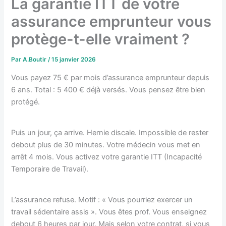
La garantie ITT de votre
assurance emprunteur vous
protège-t-elle vraiment ?
Par
A.Boutir
/
15 janvier 2026
Vous payez 75 € par mois d’assurance emprunteur depuis
6 ans. Total : 5 400 € déjà versés. Vous pensez être bien
protégé.
Puis un jour, ça arrive. Hernie discale. Impossible de rester
debout plus de 30 minutes. Votre médecin vous met en
arrêt 4 mois. Vous activez votre garantie ITT (Incapacité
Temporaire de Travail).
L’assurance refuse. Motif : « Vous pourriez exercer un
travail sédentaire assis ». Vous êtes prof. Vous enseignez
debout 6 heures par jour. Mais selon votre contrat, si vous