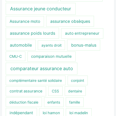
Assurance jeune conducteur
assurance obsèques
Assurance moto
assurance poids lourds
auto entrepreneur
automobile
bonus-malus
ayants droit
CMU-C
comparaison mutuelle
comparateur assurance auto
complémentaire santé solidaire
conjoint
contrat assurance
CSS
dentaire
déduction fiscale
enfants
famille
indépendant
loi hamon
loi madelin