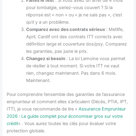
Faites le test
: Si vous aviez un arrêt de 4 mois
pour lombalgie, seriez-vous couvert ? Si la
réponse est « non » ou « je ne sais pas », c’est
qu’il y a un problème.
Comparez avec des contrats sérieux
: Metlife,
April, Cardif ont des contrats ITT corrects avec
définition large et couverture dos/psy. Comparez
les garanties, pas juste le prix.
Changez si besoin
: La loi Lemoine vous permet
de résilier à tout moment. Si votre ITT ne vaut
rien, changez maintenant. Pas dans 6 mois.
Maintenant.
Pour comprendre l’ensemble des garanties de l’assurance
emprunteur et comment elles s’articulent (Décès, PTIA, IPT,
ITT), je vous recommande de lire «
Assurance Emprunteur
2026 : Le guide complet pour économiser gros sur votre
crédit
« . Vous aurez toutes les clés pour évaluer votre
protection globale.