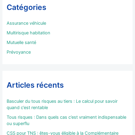
r
Catégories
c
h
e
Assurance véhicule
r
Multirisque habitation
:
Mutuelle santé
Prévoyance
Articles récents
Basculer du tous risques au tiers : Le calcul pour savoir
quand c’est rentable
Tous risques : Dans quels cas c’est vraiment indispensable
ou superflu
CSS pour TNS : êtes-vous éligible à la Complémentaire