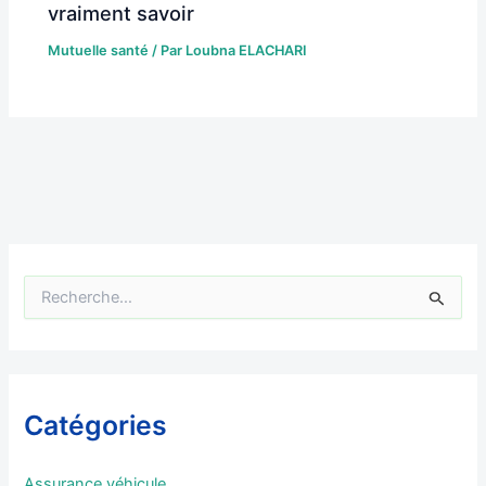
vraiment savoir
Mutuelle santé
/ Par
Loubna ELACHARI
R
e
c
h
e
r
Catégories
c
h
e
Assurance véhicule