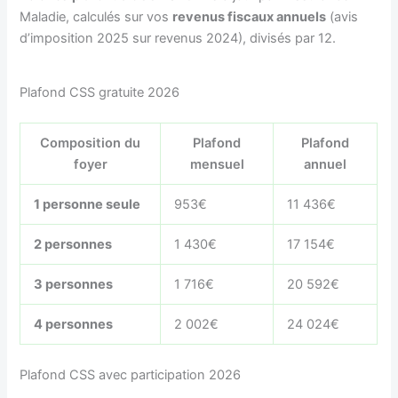
Maladie, calculés sur vos
revenus fiscaux annuels
(avis
d’imposition 2025 sur revenus 2024), divisés par 12.
Plafond CSS gratuite 2026
Composition du
Plafond
Plafond
foyer
mensuel
annuel
1 personne seule
953€
11 436€
2 personnes
1 430€
17 154€
3 personnes
1 716€
20 592€
4 personnes
2 002€
24 024€
Plafond CSS avec participation 2026