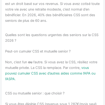
est un droit basé sur vos revenus. Si vous avez cotisé toute
votre vie avec une retraite modeste, c’est normal d’en
bénéficier. En 2026, 40% des bénéficiaires CSS sont des
seniors de plus de 60 ans.
Quelles sont les questions urgentes des seniors sur la CSS
2026 ?
Peut-on cumuler CSS et mutuelle senior ?
Non, c’est l’un
ou
l’autre. Si vous avez la CSS, résiliez votre
mutuelle privée. La CSS la remplace. Par contre,
vous
pouvez cumuler CSS avec d’autres aides comme l’APA ou
l’ASPA.
CSS ou mutuelle senior : que choisir ?
Si vous êtes éligible CSS (revenus sous 1 287€/mois seul),