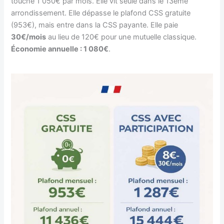
touche 1 050€ par mois. Elle vit seule dans le 13ème
arrondissement. Elle dépasse le plafond CSS gratuite
(953€), mais entre dans la CSS payante. Elle paie
30€/mois
au lieu de 120€ pour une mutuelle classique.
Économie annuelle : 1 080€
.