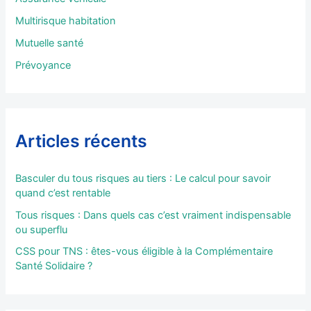
r
Multirisque habitation
:
Mutuelle santé
Prévoyance
Articles récents
Basculer du tous risques au tiers : Le calcul pour savoir
quand c’est rentable
Tous risques : Dans quels cas c’est vraiment indispensable
ou superflu
CSS pour TNS : êtes-vous éligible à la Complémentaire
Santé Solidaire ?