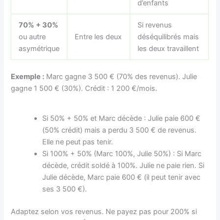
d’enfants
70% + 30%
Si revenus
ou autre
Entre les deux
déséquilibrés mais
asymétrique
les deux travaillent
Exemple :
Marc gagne 3 500 € (70% des revenus). Julie
gagne 1 500 € (30%). Crédit : 1 200 €/mois.
Si 50% + 50% et Marc décède : Julie paie 600 €
(50% crédit) mais a perdu 3 500 € de revenus.
Elle ne peut pas tenir.
Si 100% + 50% (Marc 100%, Julie 50%) : Si Marc
décède, crédit soldé à 100%. Julie ne paie rien. Si
Julie décède, Marc paie 600 € (il peut tenir avec
ses 3 500 €).
Adaptez selon vos revenus. Ne payez pas pour 200% si