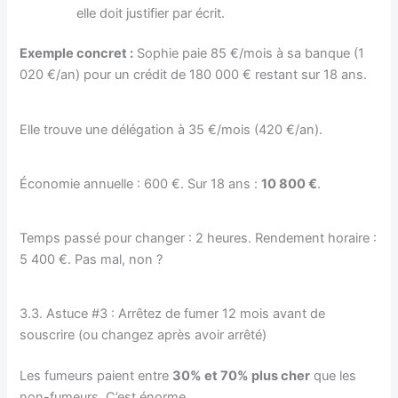
elle doit justifier par écrit.
Exemple concret :
Sophie paie 85 €/mois à sa banque (1
020 €/an) pour un crédit de 180 000 € restant sur 18 ans.
Elle trouve une délégation à 35 €/mois (420 €/an).
Économie annuelle : 600 €. Sur 18 ans :
10 800 €
.
Temps passé pour changer : 2 heures. Rendement horaire :
5 400 €. Pas mal, non ?
3.3. Astuce #3 : Arrêtez de fumer 12 mois avant de
souscrire (ou changez après avoir arrêté)
Les fumeurs paient entre
30% et 70% plus cher
que les
non-fumeurs. C’est énorme.