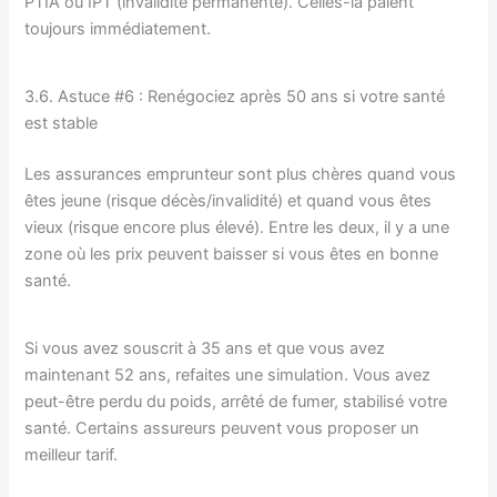
PTIA ou IPT (invalidité permanente). Celles-là paient
toujours immédiatement.
3.6. Astuce #6 : Renégociez après 50 ans si votre santé
est stable
Les assurances emprunteur sont plus chères quand vous
êtes jeune (risque décès/invalidité) et quand vous êtes
vieux (risque encore plus élevé). Entre les deux, il y a une
zone où les prix peuvent baisser si vous êtes en bonne
santé.
Si vous avez souscrit à 35 ans et que vous avez
maintenant 52 ans, refaites une simulation. Vous avez
peut-être perdu du poids, arrêté de fumer, stabilisé votre
santé. Certains assureurs peuvent vous proposer un
meilleur tarif.