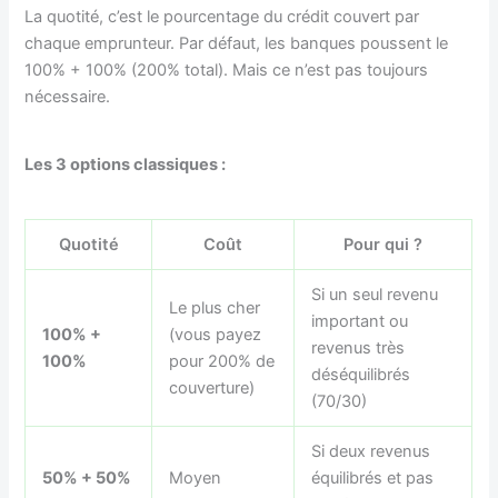
La quotité, c’est le pourcentage du crédit couvert par
chaque emprunteur. Par défaut, les banques poussent le
100% + 100% (200% total). Mais ce n’est pas toujours
nécessaire.
Les 3 options classiques :
Quotité
Coût
Pour qui ?
Si un seul revenu
Le plus cher
important ou
100% +
(vous payez
revenus très
100%
pour 200% de
déséquilibrés
couverture)
(70/30)
Si deux revenus
50% + 50%
Moyen
équilibrés et pas