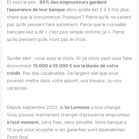
Et voici le pire :
90% des emprunteurs gardent
l’assurance de leur banque
alors qu’elle est 2 à 3 fois plus
chère que la concurrence. Pourquoi ? Parce qu’ils ne savent
pas qu’ils peuvent faire autrement. Parce que le conseiller
bancaire leur a dit « c’est plus simple comme ça ». Parce
qu’ils pensent qu’ils n’ont pas le choix.
Spoiler alert : vous avez le choix. Et ce choix peut vous faire
économiser
15 000 à 25 000 € sur la durée de votre
crédit
. Pas des cacahuètes. De l’argent réel que vous
pourriez mettre dans votre apport, vos travaux, ou vos
vacances.
Depuis septembre 2022, la
loi Lemoine
a tout changé.
Vous pouvez maintenant changer d’assurance emprunteur
à tout moment
, sans frais, sans pénalité. Votre banque a
10 jours pour accepter si les garanties sont équivalentes.
Point final.