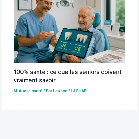
100% santé : ce que les seniors doivent
vraiment savoir
Mutuelle santé
/ Par
Loubna ELACHARI