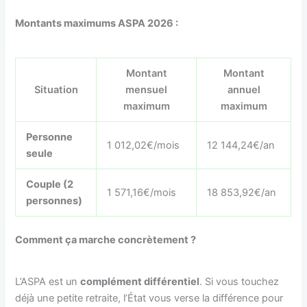
Montants maximums ASPA 2026 :
Montant
Montant
Situation
mensuel
annuel
maximum
maximum
Personne
1 012,02€/mois
12 144,24€/an
seule
Couple (2
1 571,16€/mois
18 853,92€/an
personnes)
Comment ça marche concrètement ?
L’ASPA est un
complément différentiel
. Si vous touchez
déjà une petite retraite, l’État vous verse la différence pour