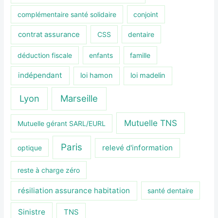
complémentaire santé solidaire
conjoint
contrat assurance
CSS
dentaire
déduction fiscale
enfants
famille
indépendant
loi hamon
loi madelin
Lyon
Marseille
Mutuelle TNS
Mutuelle gérant SARL/EURL
Paris
relevé d'information
optique
reste à charge zéro
résiliation assurance habitation
santé dentaire
Sinistre
TNS