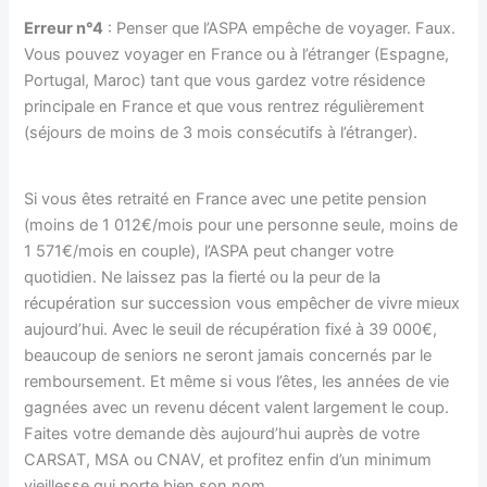
Erreur n°4
: Penser que l’ASPA empêche de voyager. Faux.
Vous pouvez voyager en France ou à l’étranger (Espagne,
Portugal, Maroc) tant que vous gardez votre résidence
principale en France et que vous rentrez régulièrement
(séjours de moins de 3 mois consécutifs à l’étranger).
Si vous êtes retraité en France avec une petite pension
(moins de 1 012€/mois pour une personne seule, moins de
1 571€/mois en couple), l’ASPA peut changer votre
quotidien. Ne laissez pas la fierté ou la peur de la
récupération sur succession vous empêcher de vivre mieux
aujourd’hui. Avec le seuil de récupération fixé à 39 000€,
beaucoup de seniors ne seront jamais concernés par le
remboursement. Et même si vous l’êtes, les années de vie
gagnées avec un revenu décent valent largement le coup.
Faites votre demande dès aujourd’hui auprès de votre
CARSAT, MSA ou CNAV, et profitez enfin d’un minimum
vieillesse qui porte bien son nom.