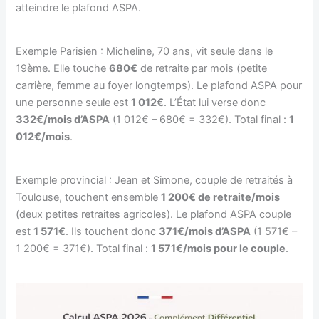
atteindre le plafond ASPA.
Exemple Parisien : Micheline, 70 ans, vit seule dans le
19ème. Elle touche
680€
de retraite par mois (petite
carrière, femme au foyer longtemps). Le plafond ASPA pour
une personne seule est
1 012€
. L’État lui verse donc
332€/mois d’ASPA
(1 012€ – 680€ = 332€). Total final :
1
012€/mois
.
Exemple provincial : Jean et Simone, couple de retraités à
Toulouse, touchent ensemble
1 200€ de retraite/mois
(deux petites retraites agricoles). Le plafond ASPA couple
est
1 571€
. Ils touchent donc
371€/mois d’ASPA
(1 571€ –
1 200€ = 371€). Total final :
1 571€/mois pour le couple
.