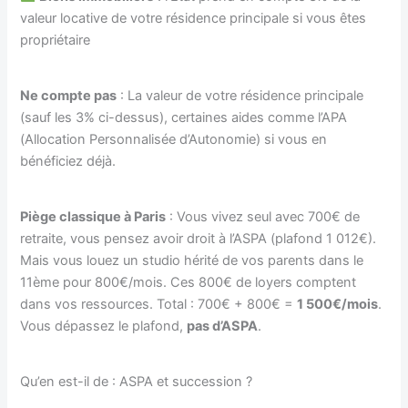
valeur locative de votre résidence principale si vous êtes
propriétaire
Ne compte pas
: La valeur de votre résidence principale
(sauf les 3% ci-dessus), certaines aides comme l’APA
(Allocation Personnalisée d’Autonomie) si vous en
bénéficiez déjà.
Piège classique à Paris
: Vous vivez seul avec 700€ de
retraite, vous pensez avoir droit à l’ASPA (plafond 1 012€).
Mais vous louez un studio hérité de vos parents dans le
11ème pour 800€/mois. Ces 800€ de loyers comptent
dans vos ressources. Total : 700€ + 800€ =
1 500€/mois
.
Vous dépassez le plafond,
pas d’ASPA
.
Qu’en est-il de : ASPA et succession ?