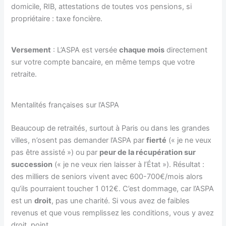
domicile, RIB, attestations de toutes vos pensions, si
propriétaire : taxe foncière.
Versement
: L’ASPA est versée
chaque mois
directement
sur votre compte bancaire, en même temps que votre
retraite.
Mentalités françaises sur l’ASPA
Beaucoup de retraités, surtout à Paris ou dans les grandes
villes, n’osent pas demander l’ASPA par
fierté
(« je ne veux
pas être assisté ») ou par
peur de la récupération sur
succession
(« je ne veux rien laisser à l’État »). Résultat :
des milliers de seniors vivent avec 600-700€/mois alors
qu’ils pourraient toucher 1 012€. C’est dommage, car l’ASPA
est un
droit
, pas une charité. Si vous avez de faibles
revenus et que vous remplissez les conditions, vous y avez
droit, point.