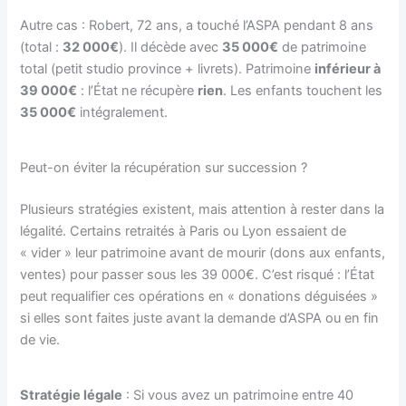
Autre cas : Robert, 72 ans, a touché l’ASPA pendant 8 ans
(total :
32 000€
). Il décède avec
35 000€
de patrimoine
total (petit studio province + livrets). Patrimoine
inférieur à
39 000€
: l’État ne récupère
rien
. Les enfants touchent les
35 000€
intégralement.
Peut-on éviter la récupération sur succession ?
Plusieurs stratégies existent, mais attention à rester dans la
légalité. Certains retraités à Paris ou Lyon essaient de
« vider » leur patrimoine avant de mourir (dons aux enfants,
ventes) pour passer sous les 39 000€. C’est risqué : l’État
peut requalifier ces opérations en « donations déguisées »
si elles sont faites juste avant la demande d’ASPA ou en fin
de vie.
Stratégie légale
: Si vous avez un patrimoine entre 40