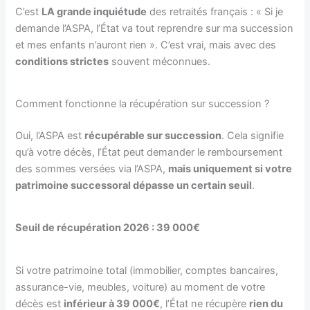
C’est
LA grande inquiétude
des retraités français : « Si je
demande l’ASPA, l’État va tout reprendre sur ma succession
et mes enfants n’auront rien ». C’est vrai, mais avec des
conditions strictes
souvent méconnues.
Comment fonctionne la récupération sur succession ?
Oui, l’ASPA est
récupérable sur succession
. Cela signifie
qu’à votre décès, l’État peut demander le remboursement
des sommes versées via l’ASPA,
mais uniquement si votre
patrimoine successoral dépasse un certain seuil
.
Seuil de récupération 2026 : 39 000€
Si votre patrimoine total (immobilier, comptes bancaires,
assurance-vie, meubles, voiture) au moment de votre
décès est
inférieur à 39 000€
, l’État ne récupère
rien du