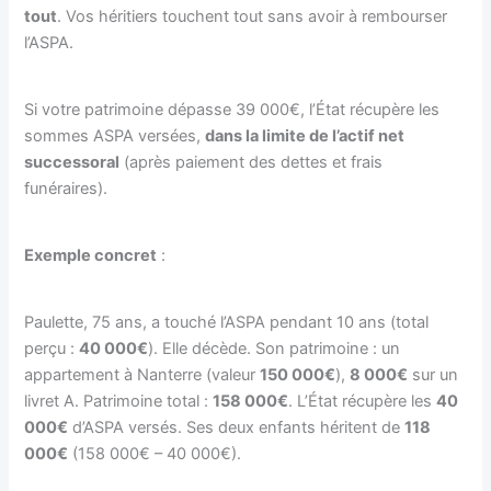
tout
. Vos héritiers touchent tout sans avoir à rembourser
l’ASPA.
Si votre patrimoine dépasse 39 000€, l’État récupère les
sommes ASPA versées,
dans la limite de l’actif net
successoral
(après paiement des dettes et frais
funéraires).
Exemple concret
:
Paulette, 75 ans, a touché l’ASPA pendant 10 ans (total
perçu :
40 000€
). Elle décède. Son patrimoine : un
appartement à Nanterre (valeur
150 000€
),
8 000€
sur un
livret A. Patrimoine total :
158 000€
. L’État récupère les
40
000€
d’ASPA versés. Ses deux enfants héritent de
118
000€
(158 000€ – 40 000€).