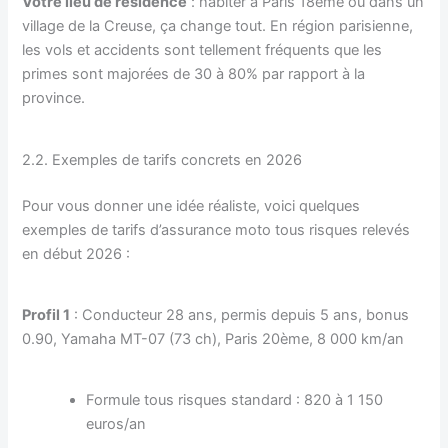
Votre lieu de résidence
: habiter à Paris 18ème ou dans un
village de la Creuse, ça change tout. En région parisienne,
les vols et accidents sont tellement fréquents que les
primes sont majorées de 30 à 80% par rapport à la
province.
2.2. Exemples de tarifs concrets en 2026
Pour vous donner une idée réaliste, voici quelques
exemples de tarifs d’assurance moto tous risques relevés
en début 2026 :
Profil 1
: Conducteur 28 ans, permis depuis 5 ans, bonus
0.90, Yamaha MT-07 (73 ch), Paris 20ème, 8 000 km/an
Formule tous risques standard : 820 à 1 150
euros/an