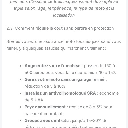
Les tarifs d’assurance tous risques varient du simple au
triple selon l’âge, l’expérience, le type de moto et la
localisation
2.3. Comment réduire le coût sans perdre en protection
Si vous voulez une assurance moto tous risques sans vous
ruiner, y’a quelques astuces qui marchent vraiment :
Augmentez votre franchise
: passer de 150 à
500 euros peut vous faire économiser 10 à 15%
Garez votre moto dans un garage fermé
:
réduction de 5 à 10%
Installez un antivol homologué SRA
: économie
de 5 à 8%
Payez annuellement
: remise de 3 à 5% pour
paiement comptant
Groupez vos contrats
: jusqu’à 15-20% de
réduction si vous avez déjà d’autres assurances