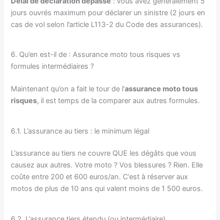
Délai de déclaration dépassé
: vous avez généralement 5
jours ouvrés maximum pour déclarer un sinistre (2 jours en
cas de vol selon l’article L113-2 du Code des assurances).
6. Qu’en est-il de : Assurance moto tous risques vs
formules intermédiaires ?
Maintenant qu’on a fait le tour de l’
assurance moto tous
risques
, il est temps de la comparer aux autres formules.
6.1. L’assurance au tiers : le minimum légal
L’assurance au tiers ne couvre QUE les dégâts que vous
causez aux autres. Votre moto ? Vos blessures ? Rien. Elle
coûte entre 200 et 600 euros/an. C’est à réserver aux
motos de plus de 10 ans qui valent moins de 1 500 euros.
6.2. L’assurance tiers étendu (ou intermédiaire)