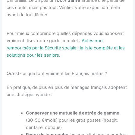
par oreille. Le dispositif
100% Santé
atténue une partie de
ces coûts, mais pas tout. Vérifiez votre exposition réelle
avant de tout lâcher.
Pour mieux comprendre quelles dépenses vous exposent
vraiment, lisez notre guide complet :
Actes non
remboursés par la Sécurité sociale : la liste complète et les
solutions pour les seniors.
Qu’est-ce que font vraiment les Français malins ?
En pratique, de plus en plus de ménages français adoptent
une stratégie hybride :
Conserver une mutuelle d’entrée de gamme
(30–50 €/mois) pour les gros postes (hospit,
dentaire, optique)
Payer de leur poche
les consultations courantes,