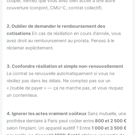
couper, vérifiez que vous avez bien accès à une autre
couverture (conjoint, CMU-C, contrat collectif).
2. Oublier de demander le remboursement des
cotisations
En cas de résiliation en cours d’année, vous
avez droit au remboursement au prorata. Pensez à le
réclamer explicitement.
3. Confondre résiliation et simple non-renouvellement
Le contrat se renouvelle automatiquement si vous ne
résiliez pas dans les délais. Ne comptez pas sur un
« j’oublie de payer » — ça ne marche pas, et vous risquez
un contentieux.
4. Ignorer les actes vraiment coûteux
Sans mutuelle, une
prothèse dentaire à Paris peut coûter entre
800 et 2 500 €
selon l’implant. Un appareil auditif ? Entre
1 000 et 3 500 €