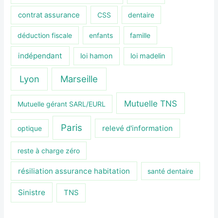
contrat assurance
CSS
dentaire
déduction fiscale
enfants
famille
indépendant
loi hamon
loi madelin
Lyon
Marseille
Mutuelle TNS
Mutuelle gérant SARL/EURL
Paris
relevé d'information
optique
reste à charge zéro
résiliation assurance habitation
santé dentaire
Sinistre
TNS