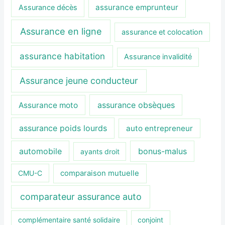
assurance emprunteur
Assurance décès
Assurance en ligne
assurance et colocation
assurance habitation
Assurance invalidité
Assurance jeune conducteur
assurance obsèques
Assurance moto
assurance poids lourds
auto entrepreneur
automobile
bonus-malus
ayants droit
CMU-C
comparaison mutuelle
comparateur assurance auto
complémentaire santé solidaire
conjoint