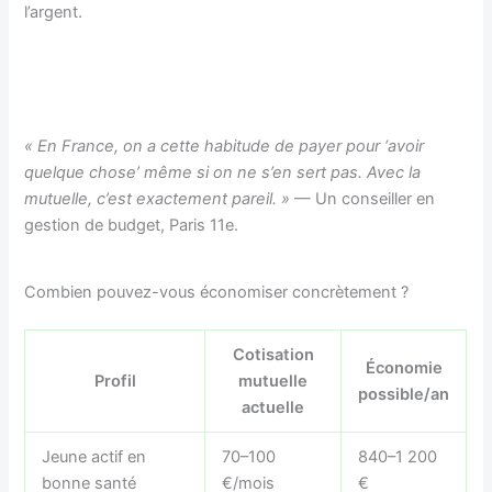
l’argent.
« En France, on a cette habitude de payer pour ‘avoir
quelque chose’ même si on ne s’en sert pas. Avec la
mutuelle, c’est exactement pareil. »
— Un conseiller en
gestion de budget, Paris 11e.
Combien pouvez-vous économiser concrètement ?
Cotisation
Économie
Profil
mutuelle
possible/an
actuelle
Jeune actif en
70–100
840–1 200
bonne santé
€/mois
€