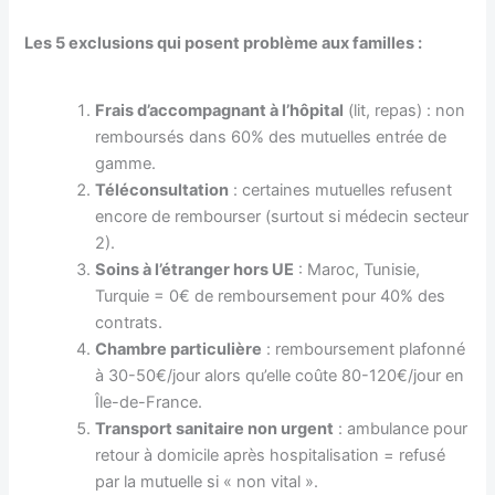
Les 5 exclusions qui posent problème aux familles :
Frais d’accompagnant à l’hôpital
(lit, repas) : non
remboursés dans 60% des mutuelles entrée de
gamme.
Téléconsultation
: certaines mutuelles refusent
encore de rembourser (surtout si médecin secteur
2).
Soins à l’étranger hors UE
: Maroc, Tunisie,
Turquie = 0€ de remboursement pour 40% des
contrats.
Chambre particulière
: remboursement plafonné
à 30-50€/jour alors qu’elle coûte 80-120€/jour en
Île-de-France.
Transport sanitaire non urgent
: ambulance pour
retour à domicile après hospitalisation = refusé
par la mutuelle si « non vital ».