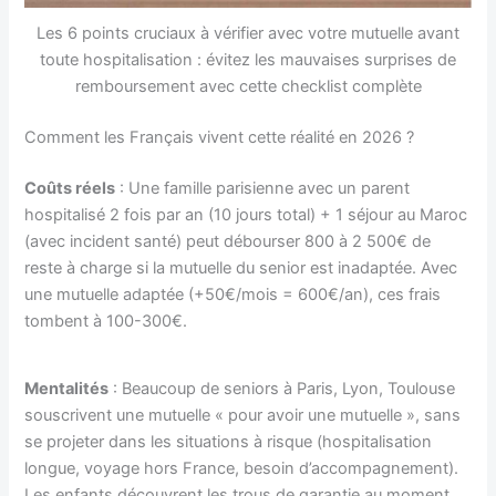
Les 6 points cruciaux à vérifier avec votre mutuelle avant
toute hospitalisation : évitez les mauvaises surprises de
remboursement avec cette checklist complète
Comment les Français vivent cette réalité en 2026 ?
Coûts réels
: Une famille parisienne avec un parent
hospitalisé 2 fois par an (10 jours total) + 1 séjour au Maroc
(avec incident santé) peut débourser 800 à 2 500€ de
reste à charge si la mutuelle du senior est inadaptée. Avec
une mutuelle adaptée (+50€/mois = 600€/an), ces frais
tombent à 100-300€.
Mentalités
: Beaucoup de seniors à Paris, Lyon, Toulouse
souscrivent une mutuelle « pour avoir une mutuelle », sans
se projeter dans les situations à risque (hospitalisation
longue, voyage hors France, besoin d’accompagnement).
Les enfants découvrent les trous de garantie au moment