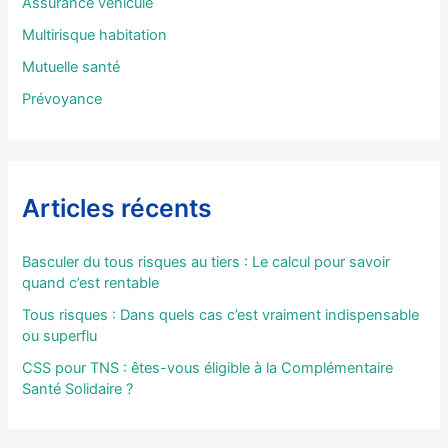
Assurance véhicule
r
Multirisque habitation
:
Mutuelle santé
Prévoyance
Articles récents
Basculer du tous risques au tiers : Le calcul pour savoir
quand c’est rentable
Tous risques : Dans quels cas c’est vraiment indispensable
ou superflu
CSS pour TNS : êtes-vous éligible à la Complémentaire
Santé Solidaire ?