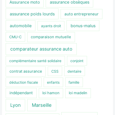
assurance obsèques
Assurance moto
assurance poids lourds
auto entrepreneur
automobile
bonus-malus
ayants droit
CMU-C
comparaison mutuelle
comparateur assurance auto
complémentaire santé solidaire
conjoint
contrat assurance
CSS
dentaire
déduction fiscale
enfants
famille
indépendant
loi hamon
loi madelin
Lyon
Marseille