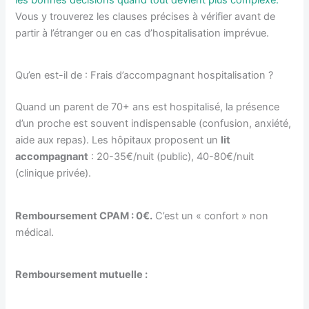
les bonnes décisions quand tout devient plus complexe.
Vous y trouverez les clauses précises à vérifier avant de
partir à l’étranger ou en cas d’hospitalisation imprévue.
Qu’en est-il de : Frais d’accompagnant hospitalisation ?
Quand un parent de 70+ ans est hospitalisé, la présence
d’un proche est souvent indispensable (confusion, anxiété,
aide aux repas). Les hôpitaux proposent un
lit
accompagnant
: 20-35€/nuit (public), 40-80€/nuit
(clinique privée).
Remboursement CPAM : 0€.
C’est un « confort » non
médical.
Remboursement mutuelle :