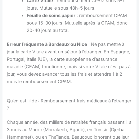
Carte Vitale
: remboursement CPAM sous 5-7
jours. Mutuelle sous 48h-5 jours.
Feuille de soins papier
: remboursement CPAM
sous 15-30 jours. Mutuelle après la CPAM, donc
20-40 jours au total.
Erreur fréquente à Bordeaux ou Nice
: Ne pas mettre à
jour la carte Vitale avant un séjour à l’étranger. En Espagne,
Portugal, Italie (UE), la carte européenne d’assurance
maladie (CEAM) fonctionne, mais si votre Vitale n’est pas à
jour, vous devez avancer tous les frais et attendre 1 à 2
mois le remboursement CPAM.
Qu’en est-il de : Remboursement frais médicaux à l’étranger
?
Chaque année, des milliers de retraités français passent 1 à
3 mois au Maroc (Marrakech, Agadir), en Tunisie (Djerba,
Hammamet), ou en Thaïlande. Beaucoup ignorent que leur