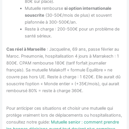
80€ sur place).
Mutuelle rembourse
si option internationale
souscrite
(30-50€/mois de plus) et souvent
plafonnée à 300-500€/an.
Reste à charge : 200-500€ pour un problème de
santé sérieux.
Cas réel à Marseille
: Jacqueline, 69 ans, passe février au
Maroc. Pneumonie, hospitalisation 4 jours à Marrakech : 1
800€. CPAM rembourse 180€ (tarif forfait journalier
français). Sa mutuelle Malakoff « formule Équilibre » ne
couvre pas hors UE. Reste à charge : 1 620€. Elle aurait dû
souscrire l’option « Monde entier » (+35€/mois), qui aurait
remboursé 80% = reste à charge 360€.
Pour anticiper ces situations et choisir une mutuelle qui
protège vraiment lors de déplacements ou hospitalisations,
consultez notre guide:
Mutuelle senior : comment prendre