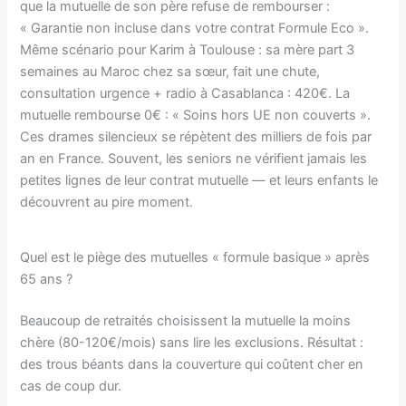
que la mutuelle de son père refuse de rembourser :
« Garantie non incluse dans votre contrat Formule Eco ».
Même scénario pour Karim à Toulouse : sa mère part 3
semaines au Maroc chez sa sœur, fait une chute,
consultation urgence + radio à Casablanca : 420€. La
mutuelle rembourse 0€ : « Soins hors UE non couverts ».
Ces drames silencieux se répètent des milliers de fois par
an en France. Souvent, les seniors ne vérifient jamais les
petites lignes de leur contrat mutuelle — et leurs enfants le
découvrent au pire moment.
Quel est le piège des mutuelles « formule basique » après
65 ans ?
Beaucoup de retraités choisissent la mutuelle la moins
chère (80-120€/mois) sans lire les exclusions. Résultat :
des trous béants dans la couverture qui coûtent cher en
cas de coup dur.