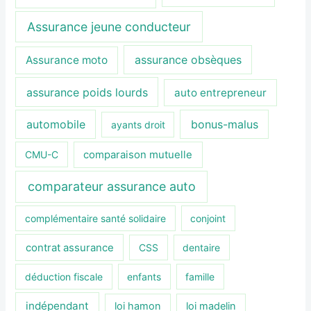
Assurance jeune conducteur
assurance obsèques
Assurance moto
assurance poids lourds
auto entrepreneur
automobile
bonus-malus
ayants droit
CMU-C
comparaison mutuelle
comparateur assurance auto
complémentaire santé solidaire
conjoint
contrat assurance
CSS
dentaire
déduction fiscale
enfants
famille
indépendant
loi hamon
loi madelin