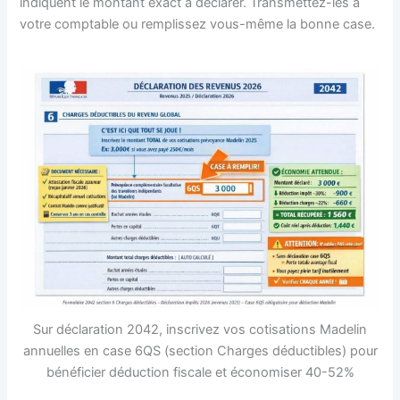
indiquent le montant exact à déclarer. Transmettez-les à
votre comptable ou remplissez vous-même la bonne case.
Sur déclaration 2042, inscrivez vos cotisations Madelin
annuelles en case 6QS (section Charges déductibles) pour
bénéficier déduction fiscale et économiser 40-52%