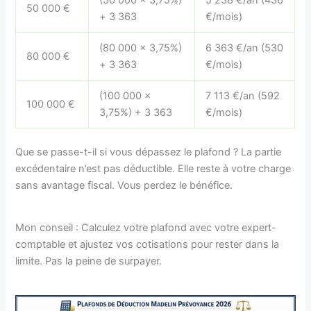
50 000 €
+ 3 363
€/mois)
(80 000 × 3,75%)
6 363 €/an (530
80 000 €
+ 3 363
€/mois)
(100 000 ×
7 113 €/an (592
100 000 €
3,75%) + 3 363
€/mois)
Que se passe-t-il si vous dépassez le plafond ? La partie
excédentaire n’est pas déductible. Elle reste à votre charge
sans avantage fiscal. Vous perdez le bénéfice.
Mon conseil : Calculez votre plafond avec votre expert-
comptable et ajustez vos cotisations pour rester dans la
limite. Pas la peine de surpayer.