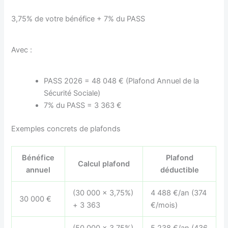
3,75% de votre bénéfice + 7% du PASS
Avec :
PASS 2026 = 48 048 € (Plafond Annuel de la
Sécurité Sociale)
7% du PASS = 3 363 €
Exemples concrets de plafonds
Bénéfice
Plafond
Calcul plafond
annuel
déductible
(30 000 × 3,75%)
4 488 €/an (374
30 000 €
+ 3 363
€/mois)
(50 000 × 3,75%)
5 238 €/an (436