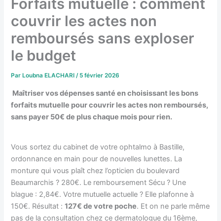
Forfaits mutuelle : comment
couvrir les actes non
remboursés sans exploser
le budget
Par
Loubna ELACHARI
/
5 février 2026
Maîtriser vos dépenses santé en choisissant les bons
forfaits mutuelle pour couvrir les actes non remboursés,
sans payer 50€ de plus chaque mois pour rien.
Vous sortez du cabinet de votre ophtalmo à Bastille,
ordonnance en main pour de nouvelles lunettes. La
monture qui vous plaît chez l’opticien du boulevard
Beaumarchis ? 280€. Le remboursement Sécu ? Une
blague : 2,84€. Votre mutuelle actuelle ? Elle plafonne à
150€. Résultat :
127€ de votre poche
. Et on ne parle même
pas de la consultation chez ce dermatologue du 16ème,