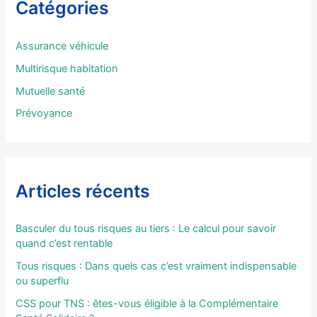
Catégories
c
h
e
Assurance véhicule
r
Multirisque habitation
:
Mutuelle santé
Prévoyance
Articles récents
Basculer du tous risques au tiers : Le calcul pour savoir
quand c’est rentable
Tous risques : Dans quels cas c’est vraiment indispensable
ou superflu
CSS pour TNS : êtes-vous éligible à la Complémentaire