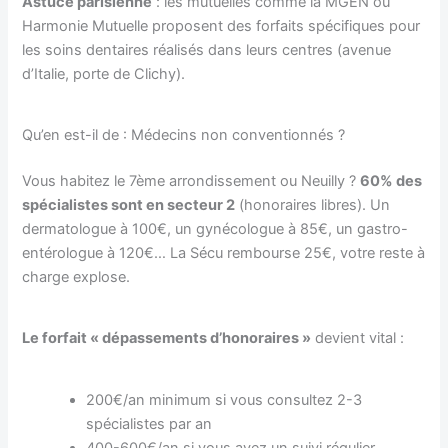
Astuce parisienne
: les mutuelles comme la MGEN ou
Harmonie Mutuelle proposent des forfaits spécifiques pour
les soins dentaires réalisés dans leurs centres (avenue
d’Italie, porte de Clichy).
Qu’en est-il de : Médecins non conventionnés ?
Vous habitez le 7ème arrondissement ou Neuilly ?
60% des
spécialistes sont en secteur 2
(honoraires libres). Un
dermatologue à 100€, un gynécologue à 85€, un gastro-
entérologue à 120€… La Sécu rembourse 25€, votre reste à
charge explose.
Le forfait « dépassements d’honoraires »
devient vital :
200€/an minimum si vous consultez 2-3
spécialistes par an
400-600€/an si vous avez un suivi régulier