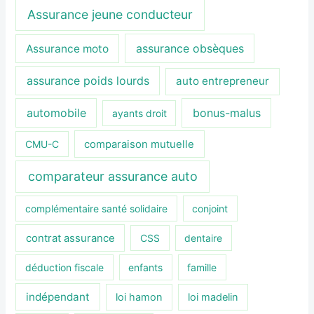
Assurance jeune conducteur
assurance obsèques
Assurance moto
assurance poids lourds
auto entrepreneur
automobile
bonus-malus
ayants droit
CMU-C
comparaison mutuelle
comparateur assurance auto
complémentaire santé solidaire
conjoint
contrat assurance
CSS
dentaire
déduction fiscale
enfants
famille
indépendant
loi hamon
loi madelin