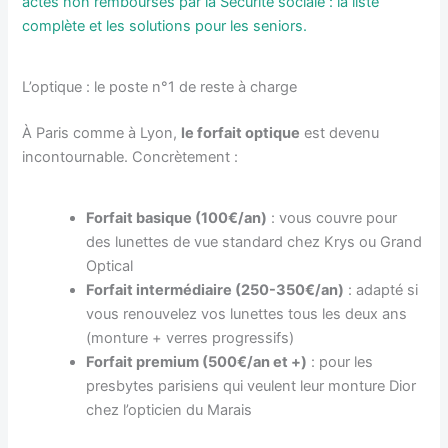
actes non remboursés par la Sécurité sociale : la liste
complète et les solutions pour les seniors.
L’optique : le poste n°1 de reste à charge
À Paris comme à Lyon,
le forfait optique
est devenu
incontournable. Concrètement :
Forfait basique (100€/an)
: vous couvre pour
des lunettes de vue standard chez Krys ou Grand
Optical
Forfait intermédiaire (250-350€/an)
: adapté si
vous renouvelez vos lunettes tous les deux ans
(monture + verres progressifs)
Forfait premium (500€/an et +)
: pour les
presbytes parisiens qui veulent leur monture Dior
chez l’opticien du Marais