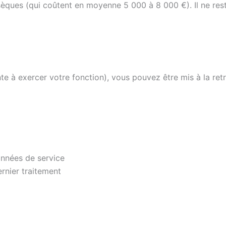
sèques (qui coûtent en moyenne 5 000 à 8 000 €). Il ne res
e à exercer votre fonction), vous pouvez être mis à la retr
années de service
rnier traitement