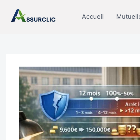
Aller
au
Accueil
Mutuell
contenu