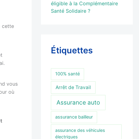
éligible à la Complémentaire
Santé Solidaire ?
u cette
Étiquettes
êt
ai.
100% santé
and vous
Arrêt de Travail
our où
Assurance auto
assurance bailleur
t
assurance des véhicules
électriques