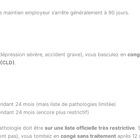
le maintien employeur s’arrête généralement à 90 jours.
, dépression sévère, accident grave), vous basculez en
cong
 (CLD)
.
dant 24 mois (mais liste de pathologies limitée)
dant 24 mois (encore plus restrictif)
athologie doit être
sur une liste officielle très restrictive
. 
 sont pas), vous tombez en
congé sans traitement
après 12 