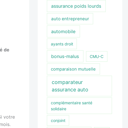
assurance poids lourds
auto entrepreneur
automobile
ayants droit
é de
bonus-malus
CMU-C
comparaison mutuelle
comparateur
assurance auto
complémentaire santé
solidaire
Si votre
conjoint
mois.