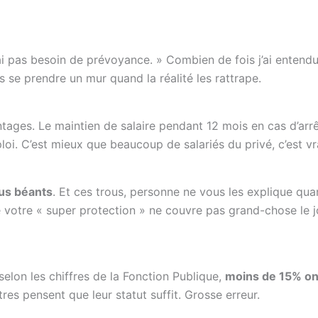
 n’ai pas besoin de prévoyance. » Combien de fois j’ai entend
s se prendre un mur quand la réalité les rattrape.
antages. Le maintien de salaire pendant 12 mois en cas d’arr
ploi. C’est mieux que beaucoup de salariés du privé, c’est vr
ous béants
. Et ces trous, personne ne vous les explique qu
 votre « super protection » ne couvre pas grand-chose le j
 selon les chiffres de la Fonction Publique,
moins de 15% on
tres pensent que leur statut suffit. Grosse erreur.