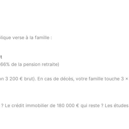
ique verse à la famille :
t
66% de la pension retraite)
n 3 200 € brut). En cas de décès, votre famille touche 3 
oi ? Le crédit immobilier de 180 000 € qui reste ? Les étude