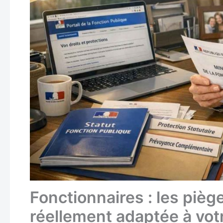
Fonctionnaires : les pièg
réellement adaptée à votr