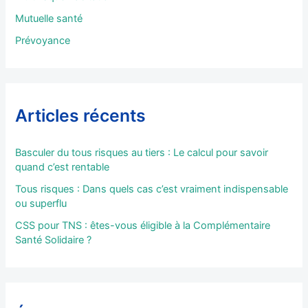
:
Mutuelle santé
Prévoyance
Articles récents
Basculer du tous risques au tiers : Le calcul pour savoir
quand c’est rentable
Tous risques : Dans quels cas c’est vraiment indispensable
ou superflu
CSS pour TNS : êtes-vous éligible à la Complémentaire
Santé Solidaire ?