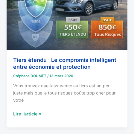
compromis
intelligent
entre
économie
et
protection
Tiers étendu : Le compromis intelligent
entre économie et protection
Stéphane DOUMET
/
13 mars 2026
Vous trouvez que l’assurance au tiers est un peu
juste mais que le tous risques coûte trop cher pour
votre
Lire l’article »