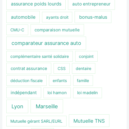
assurance poids lourds
auto entrepreneur
automobile
bonus-malus
ayants droit
CMU-C
comparaison mutuelle
comparateur assurance auto
complémentaire santé solidaire
conjoint
contrat assurance
CSS
dentaire
déduction fiscale
enfants
famille
indépendant
loi hamon
loi madelin
Lyon
Marseille
Mutuelle TNS
Mutuelle gérant SARL/EURL