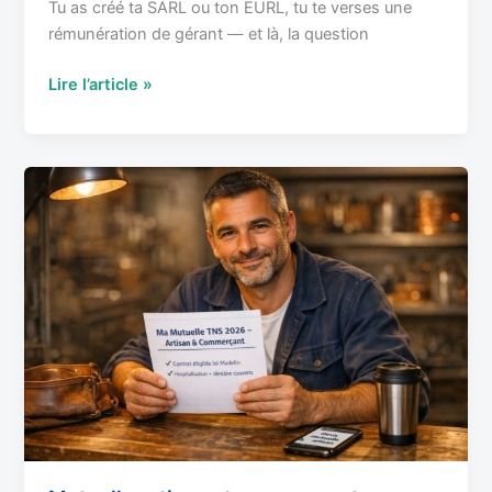
Tu as créé ta SARL ou ton EURL, tu te verses une
rémunération de gérant — et là, la question
Lire l’article »
Mutuelle
artisan
et
commerçant