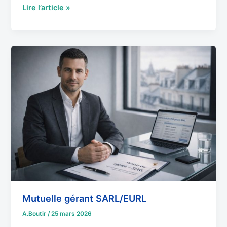
Lire l’article »
Mutuelle
gérant
SARL/EURL
Mutuelle gérant SARL/EURL
A.Boutir
/
25 mars 2026