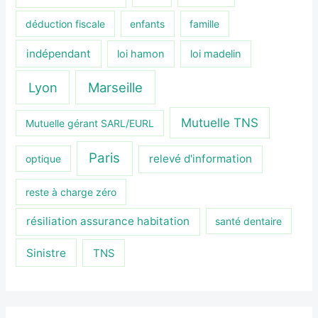
déduction fiscale
enfants
famille
indépendant
loi hamon
loi madelin
Lyon
Marseille
Mutuelle TNS
Mutuelle gérant SARL/EURL
Paris
relevé d'information
optique
reste à charge zéro
résiliation assurance habitation
santé dentaire
Sinistre
TNS