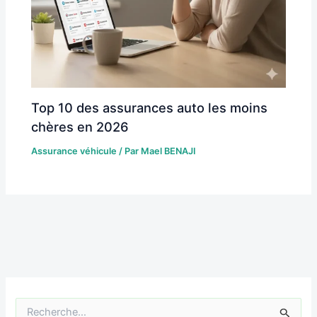
Top 10 des assurances auto les moins
chères en 2026
Assurance véhicule
/ Par
Mael BENAJI
R