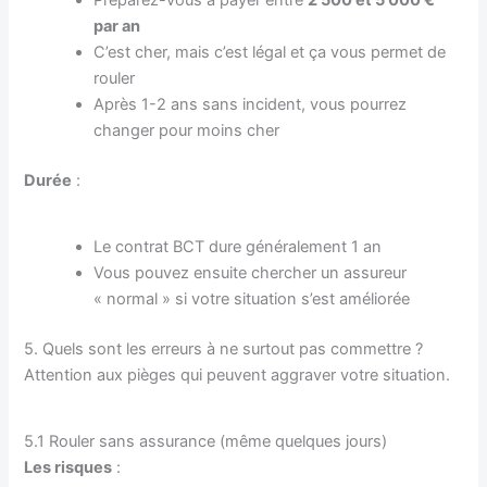
Préparez-vous à payer entre
2 500 et 5 000 €
par an
C’est cher, mais c’est légal et ça vous permet de
rouler
Après 1-2 ans sans incident, vous pourrez
changer pour moins cher
Durée
:
Le contrat BCT dure généralement 1 an
Vous pouvez ensuite chercher un assureur
« normal » si votre situation s’est améliorée
5. Quels sont les erreurs à ne surtout pas commettre ?
Attention aux pièges qui peuvent aggraver votre situation.
5.1 Rouler sans assurance (même quelques jours)
Les risques
: