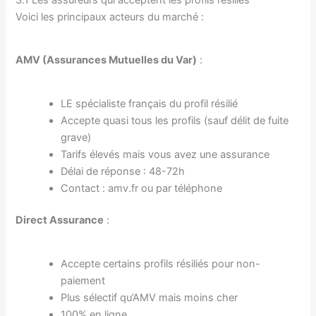
3.1 Les assureurs qui acceptent les profils résiliés
Voici les principaux acteurs du marché :
AMV (Assurances Mutuelles du Var)
:
LE spécialiste français du profil résilié
Accepte quasi tous les profils (sauf délit de fuite
grave)
Tarifs élevés mais vous avez une assurance
Délai de réponse : 48-72h
Contact : amv.fr ou par téléphone
Direct Assurance
:
Accepte certains profils résiliés pour non-
paiement
Plus sélectif qu’AMV mais moins cher
100% en ligne