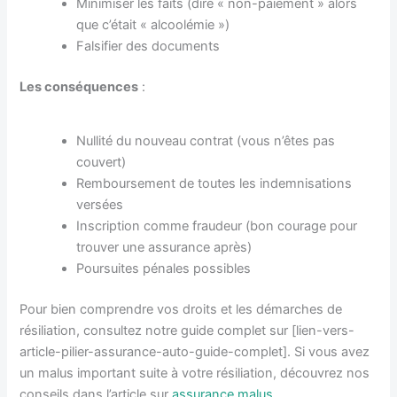
Minimiser les faits (dire « non-paiement » alors
que c’était « alcoolémie »)
Falsifier des documents
Les conséquences
:
Nullité du nouveau contrat (vous n’êtes pas
couvert)
Remboursement de toutes les indemnisations
versées
Inscription comme fraudeur (bon courage pour
trouver une assurance après)
Poursuites pénales possibles
Pour bien comprendre vos droits et les démarches de
résiliation, consultez notre guide complet sur [lien-vers-
article-pilier-assurance-auto-guide-complet]. Si vous avez
un malus important suite à votre résiliation, découvrez nos
conseils dans l’article sur
assurance malus
.