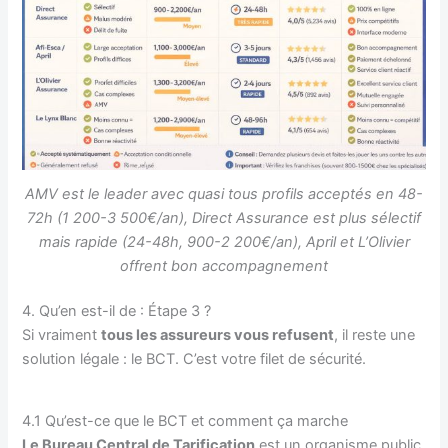
AMV est le leader avec quasi tous profils acceptés en 48-
72h (1 200-3 500€/an), Direct Assurance est plus sélectif
mais rapide (24-48h, 900-2 200€/an), April et L’Olivier
offrent bon accompagnement
4. Qu’en est-il de : Étape 3 ?
Si vraiment
tous les assureurs vous refusent
, il reste une
solution légale : le BCT. C’est votre filet de sécurité.
4.1 Qu’est-ce que le BCT et comment ça marche
Le Bureau Central de Tarification
est un organisme public