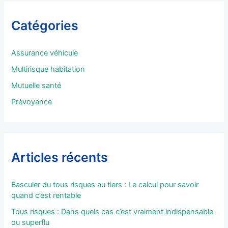
e
r
Catégories
c
h
e
Assurance véhicule
r
Multirisque habitation
:
Mutuelle santé
Prévoyance
Articles récents
Basculer du tous risques au tiers : Le calcul pour savoir
quand c’est rentable
Tous risques : Dans quels cas c’est vraiment indispensable
ou superflu