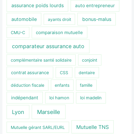
assurance poids lourds
auto entrepreneur
automobile
bonus-malus
ayants droit
CMU-C
comparaison mutuelle
comparateur assurance auto
complémentaire santé solidaire
conjoint
contrat assurance
CSS
dentaire
déduction fiscale
enfants
famille
indépendant
loi hamon
loi madelin
Lyon
Marseille
Mutuelle TNS
Mutuelle gérant SARL/EURL