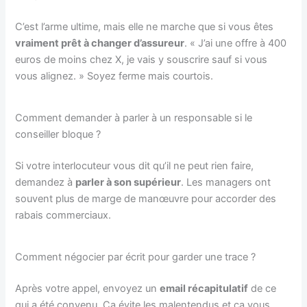
C’est l’arme ultime, mais elle ne marche que si vous êtes
vraiment prêt à changer d’assureur
. « J’ai une offre à 400
euros de moins chez X, je vais y souscrire sauf si vous
vous alignez. » Soyez ferme mais courtois.
Comment demander à parler à un responsable si le
conseiller bloque ?
Si votre interlocuteur vous dit qu’il ne peut rien faire,
demandez à
parler à son supérieur
. Les managers ont
souvent plus de marge de manœuvre pour accorder des
rabais commerciaux.
Comment négocier par écrit pour garder une trace ?
Après votre appel, envoyez un
email récapitulatif
de ce
qui a été convenu. Ça évite les malentendus et ça vous