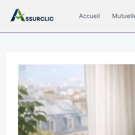
Aller
au
Accueil
Mutuell
contenu