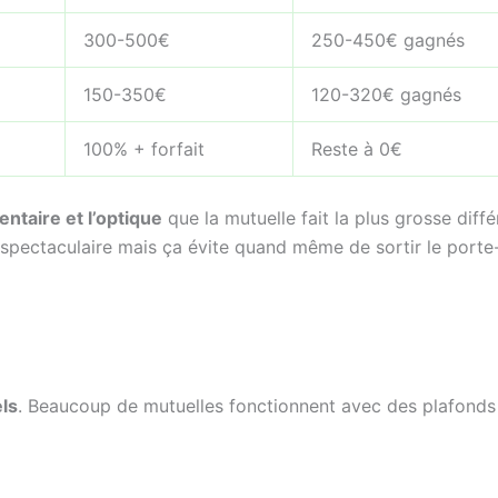
300-500€
250-450€ gagnés
150-350€
120-320€ gagnés
100% + forfait
Reste à 0€
entaire et l’optique
que la mutuelle fait la plus grosse diffé
s spectaculaire mais ça évite quand même de sortir le porte
els
. Beaucoup de mutuelles fonctionnent avec des plafonds