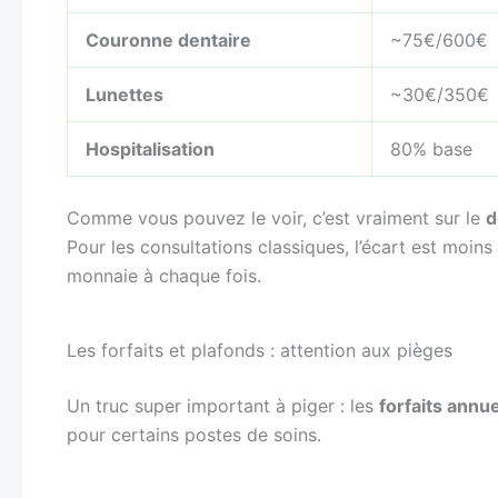
Couronne dentaire
~75€/600€
Lunettes
~30€/350€
Hospitalisation
80% base
Comme vous pouvez le voir, c’est vraiment sur le
d
Pour les consultations classiques, l’écart est moin
monnaie à chaque fois.
Les forfaits et plafonds : attention aux pièges
Un truc super important à piger : les
forfaits annu
pour certains postes de soins.