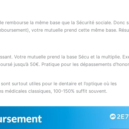
le rembourse la même base que la Sécurité sociale. Donc si
mboursement), votre mutuelle prend cette même base. Résul
.
essant. Votre mutuelle prend la base Sécu et la multiplie. Ex
ursé jusqu’à 50€. Pratique pour les dépassements d’honora
nt surtout utiles pour le dentaire et l’optique où les
s médicales classiques, 100-150% suffit souvent.