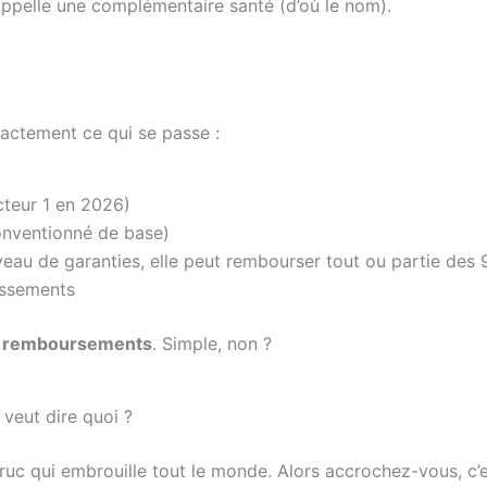
appelle une complémentaire santé (d’où le nom).
xactement ce qui se passe :
cteur 1 en 2026)
onventionné de base)
eau de garanties, elle peut rembourser tout ou partie des 
assements
vos remboursements
. Simple, non ?
veut dire quoi ?
ruc qui embrouille tout le monde. Alors accrochez-vous, c’e