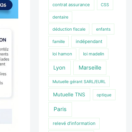
contrat assurance
CSS
dentaire
déduction fiscale
enfants
indépendant
famille
loi hamon
loi madelin
Lyon
Marseille
Mutuelle gérant SARL/EURL
Mutuelle TNS
optique
Paris
relevé d'information