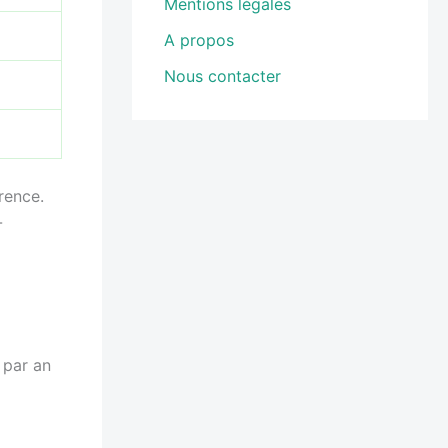
Mentions légales
A propos
Nous contacter
rence.
-
 par an