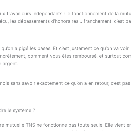
aux travailleurs indépendants : le fonctionnement de la mutu
écu, les dépassements d’honoraires… franchement, c’est p
qu’on a pigé les bases. Et c’est justement ce qu’on va voir
oncrètement, comment vous êtes remboursé, et surtout c
e argent.
mois sans savoir exactement ce qu’on a en retour, c’est pas
re le système ?
tre mutuelle TNS ne fonctionne pas toute seule. Elle vient e