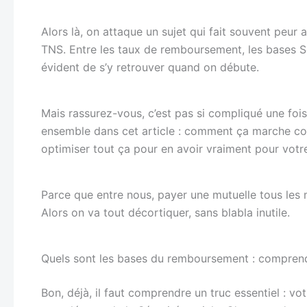
Alors là, on attaque un sujet qui fait souvent peur 
TNS. Entre les taux de remboursement, les bases S
évident de s’y retrouver quand on débute.
Mais rassurez-vous, c’est pas si compliqué une fois 
ensemble dans cet article : comment ça marche c
optimiser tout ça pour en avoir vraiment pour votr
Parce que entre nous, payer une mutuelle tous les 
Alors on va tout décortiquer, sans blabla inutile.
Quels sont les bases du remboursement : comprend
Bon, déjà, il faut comprendre un truc essentiel : vo