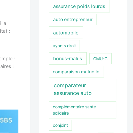
assurance poids lourds
auto entrepreneur
 la
tat :
automobile
ayants droit
emple :
bonus-malus
CMU-C
ires !
comparaison mutuelle
comparateur
assurance auto
complémentaire santé
solidaire
conjoint