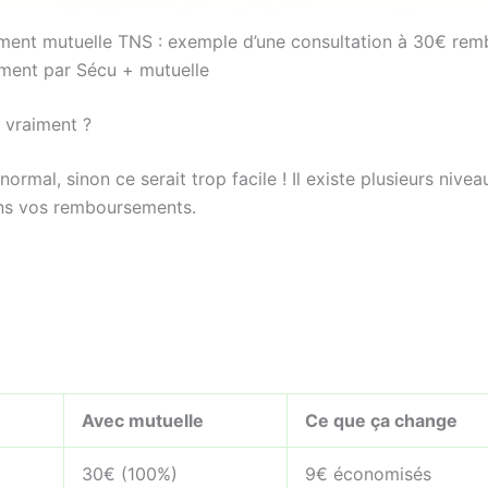
nt mutuelle TNS : exemple d’une consultation à 30€ rem
ement par Sécu + mutuelle
e vraiment ?
ormal, sinon ce serait trop facile ! Il existe plusieurs nive
 dans vos remboursements.
Avec mutuelle
Ce que ça change
30€ (100%)
9€ économisés