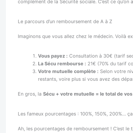
complément de la Sécurité sociale. C’est ce qu’on 
Le parcours d’un remboursement de A à Z
Imaginons que vous allez chez le médecin. Voilà e
Vous payez :
Consultation à 30€ (tarif se
La Sécu rembourse :
21€ (70% du tarif c
Votre mutuelle complète :
Selon votre niv
restants, voire plus si vous avez des dép
En gros, la
Sécu + votre mutuelle = le total de 
Les fameux pourcentages : 100%, 150%, 200%… ça 
Ah, les pourcentages de remboursement ! C’est le t