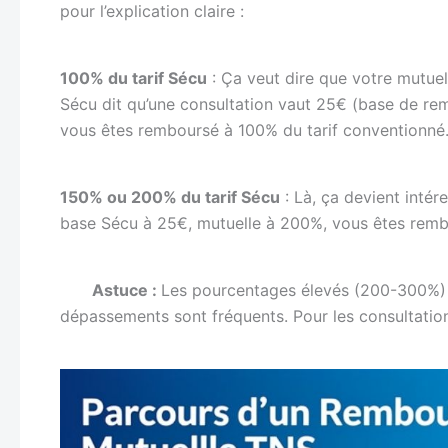
pour l’explication claire :
100% du tarif Sécu
: Ça veut dire que votre mutuel
Sécu dit qu’une consultation vaut 25€ (base de re
vous êtes remboursé à 100% du tarif conventionné
150% ou 200% du tarif Sécu
: Là, ça devient intér
base Sécu à 25€, mutuelle à 200%, vous êtes rembo
Astuce :
Les pourcentages élevés (200-300%) so
dépassements sont fréquents. Pour les consultation