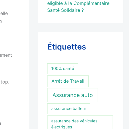
éligible à la Complémentaire
Santé Solidaire ?
elle
as
Étiquettes
omment
100% santé
Arrêt de Travail
 top.
Assurance auto
assurance bailleur
assurance des véhicules
n
électriques