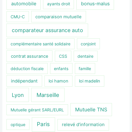
automobile
bonus-malus
ayants droit
CMU-C
comparaison mutuelle
comparateur assurance auto
complémentaire santé solidaire
conjoint
contrat assurance
CSS
dentaire
déduction fiscale
enfants
famille
indépendant
loi hamon
loi madelin
Lyon
Marseille
Mutuelle TNS
Mutuelle gérant SARL/EURL
Paris
relevé d'information
optique