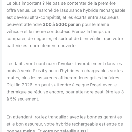
Le plus important ? Ne pas se contenter de la première
offre venue. Le marché de l’assurance hybride rechargeable
est devenu ultra-compétitif, et les écarts entre assureurs
peuvent atteindre
300 à 500€ par an
pour le même
véhicule et le même conducteur. Prenez le temps de
comparer, de négocier, et surtout de bien vérifier que votre
batterie est correctement couverte.
Les tarifs vont continuer d’évoluer favorablement dans les
mois à venir. Plus il y aura d’hybrides rechargeables sur les
routes, plus les assureurs affineront leurs grilles tarifaires.
D’ici fin 2026, on peut s’attendre à ce que l’écart avec le
thermique se réduise encore, pour atteindre peut-être les 3
à 5% seulement.
En attendant, roulez tranquille : avec les bonnes garanties
et le bon assureur, votre hybride rechargeable est entre de
bonnes mains. Et votre portefeuille aussi.