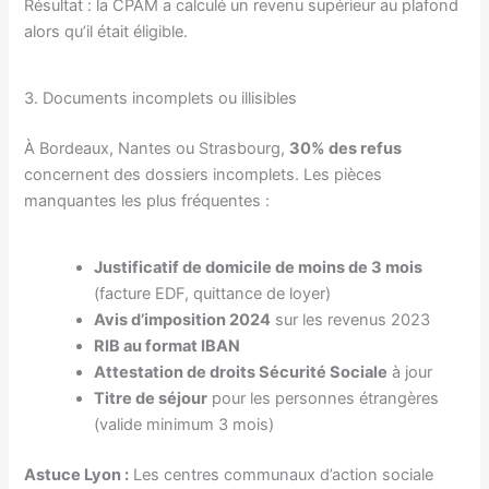
Résultat : la CPAM a calculé un revenu supérieur au plafond
alors qu’il était éligible.
3. Documents incomplets ou illisibles
À Bordeaux, Nantes ou Strasbourg,
30% des refus
concernent des dossiers incomplets. Les pièces
manquantes les plus fréquentes :
Justificatif de domicile de moins de 3 mois
(facture EDF, quittance de loyer)
Avis d’imposition 2024
sur les revenus 2023
RIB au format IBAN
Attestation de droits Sécurité Sociale
à jour
Titre de séjour
pour les personnes étrangères
(valide minimum 3 mois)
Astuce Lyon :
Les centres communaux d’action sociale