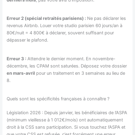
derniers mois
, pas votre avis d’imposition.
Erreur 2 (spécial retraités parisiens) :
Ne pas déclarer les
revenus Airbnb. Louer votre studio parisien 60 jours/an à
80€/nuit = 4 800€ à déclarer, souvent suffisant pour
dépasser le plafond.
Erreur 3 :
Attendre le dernier moment. En novembre-
décembre, les CPAM sont saturées. Déposez votre dossier
en mars-avril
pour un traitement en 3 semaines au lieu de
8.
Quels sont les spécificités françaises à connaître ?
Législation 2026 : Depuis janvier, les bénéficiaires de l’ASPA
(minimum vieillesse à 1 012€/mois) ont automatiquement
droit à la CSS sans participation. Si vous touchez l’ASPA et
que votre CSS est refusée, c’est forcément une erreur