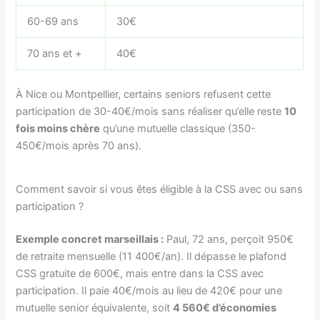
60-69 ans
30€
70 ans et +
40€
À Nice ou Montpellier, certains seniors refusent cette
participation de 30-40€/mois sans réaliser qu’elle reste
10
fois moins chère
qu’une mutuelle classique (350-
450€/mois après 70 ans).
Comment savoir si vous êtes éligible à la CSS avec ou sans
participation ?
Exemple concret marseillais :
Paul, 72 ans, perçoit 950€
de retraite mensuelle (11 400€/an). Il dépasse le plafond
CSS gratuite de 600€, mais entre dans la CSS avec
participation. Il paie 40€/mois au lieu de 420€ pour une
mutuelle senior équivalente, soit
4 560€ d’économies