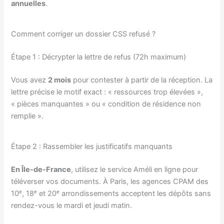
annuelles
.
Comment corriger un dossier CSS refusé ?
Étape 1 : Décrypter la lettre de refus (72h maximum)
Vous avez
2 mois
pour contester à partir de la réception. La
lettre précise le motif exact : « ressources trop élevées »,
« pièces manquantes » ou « condition de résidence non
remplie ».
Étape 2 : Rassembler les justificatifs manquants
En Île-de-France
, utilisez le service Améli en ligne pour
téléverser vos documents. À Paris, les agences CPAM des
10ᵉ, 18ᵉ et 20ᵉ arrondissements acceptent les dépôts sans
rendez-vous le mardi et jeudi matin.