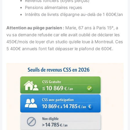
Revenus fonciers (loyers perçus)
Pensions alimentaires reçues
Intérêts de livrets d’épargne au-delà de 1 600€/an
Attention au piège parisien :
Marie, 67 ans à Paris 15ᵉ, a
vu sa demande refusée car elle avait oublié de déclarer les
450€/mois de loyer d’un studio qu’elle loue à Montreuil. Ces
5 400€ annuels l’ont fait dépasser le plafond de 600€.