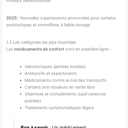
mineurs déremboursés
2025
: Nouvelles suppressions annoncées pour certains
anxiolytiques et somnifères à faible dosage
1.3 Les catégories les plus touchées
Les
médicaments de confort
sont en première ligne :
Veinotoniques (jambes lourdes)
Antitussifs et expectorants
Médicaments contre le mal des transports
Certains anti-douleurs en vente libre
Vitamines et compléments (sauf carences
avérées)
Traitements symptomatiques légers
Bon à savoir
: Un médicament