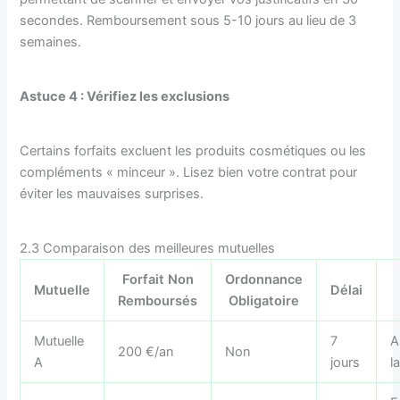
secondes. Remboursement sous 5-10 jours au lieu de 3
semaines.
Astuce 4 : Vérifiez les exclusions
Certains forfaits excluent les produits cosmétiques ou les
compléments « minceur ». Lisez bien votre contrat pour
éviter les mauvaises surprises.
2.3 Comparaison des meilleures mutuelles
Forfait Non
Ordonnance
Mutuelle
Délai
Remboursés
Obligatoire
Mutuelle
7
A
200 €/an
Non
A
jours
l