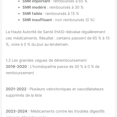
SMR important
: remboursés à 65 %
SMR modéré
: remboursés à 30 %
SMR faible
: remboursés à 15 %
SMR insuffisant
: non remboursés (0 %)
La Haute Autorité de Santé (HAS) réévalue régulièrement
ces médicaments. Résultat : certains passent de 65 % à 15
%, voire à 0 % du jour au lendemain.
1.2 Les grandes vagues de déremboursement
2019-2020
: L’homéopathie passe de 30 % à 0 % de
remboursement
2021-2022
: Plusieurs veinotoniques et vasodilatateurs
supprimés de la liste
2023-2024
: Médicaments contre les troubles digestifs