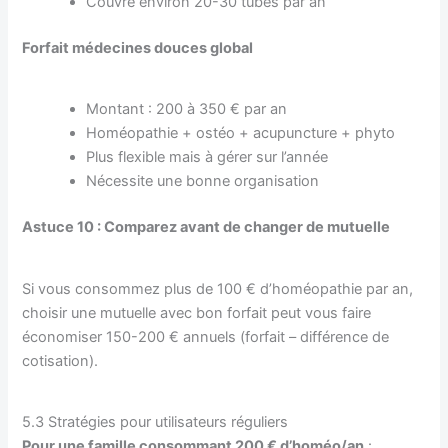
Couvre environ 20-30 tubes par an
Forfait médecines douces global
Montant : 200 à 350 € par an
Homéopathie + ostéo + acupuncture + phyto
Plus flexible mais à gérer sur l’année
Nécessite une bonne organisation
Astuce 10 : Comparez avant de changer de mutuelle
Si vous consommez plus de 100 € d’homéopathie par an,
choisir une mutuelle avec bon forfait peut vous faire
économiser 150-200 € annuels (forfait – différence de
cotisation).
5.3 Stratégies pour utilisateurs réguliers
Pour une famille consommant 200 € d’homéo/an
: