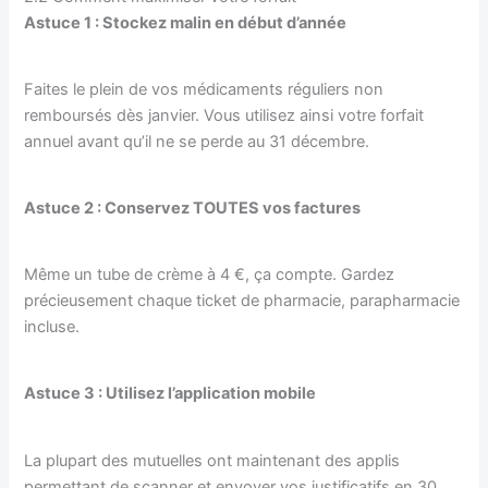
Astuce 1 : Stockez malin en début d’année
Faites le plein de vos médicaments réguliers non
remboursés dès janvier. Vous utilisez ainsi votre forfait
annuel avant qu’il ne se perde au 31 décembre.
Astuce 2 : Conservez TOUTES vos factures
Même un tube de crème à 4 €, ça compte. Gardez
précieusement chaque ticket de pharmacie, parapharmacie
incluse.
Astuce 3 : Utilisez l’application mobile
La plupart des mutuelles ont maintenant des applis
permettant de scanner et envoyer vos justificatifs en 30