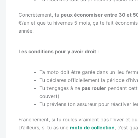
Concrètement,
tu peux économiser entre 30 et 50
€/an et que tu hivernes 5 mois, ça te fait économise
année.
Les conditions pour y avoir droit :
Ta moto doit être garée dans un lieu fermé
Tu déclares officiellement la période d’h
Tu t’engages à ne
pas rouler
pendant cette 
couvert)
Tu préviens ton assureur pour réactiver le
Franchement, si tu roules vraiment pas l’hiver et que
D’ailleurs, si tu as une
moto de collection
, c’est qu