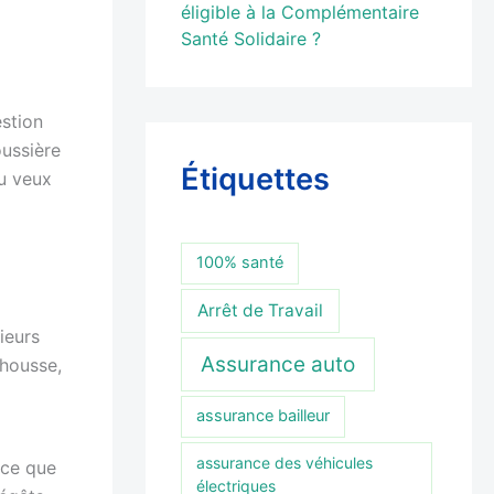
éligible à la Complémentaire
Santé Solidaire ?
estion
oussière
Étiquettes
tu veux
100% santé
Arrêt de Travail
ieurs
Assurance auto
 housse,
assurance bailleur
assurance des véhicules
rce que
électriques