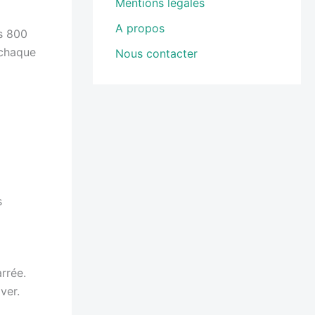
Mentions légales
A propos
es 800
 chaque
Nous contacter
s
arrée.
ver.