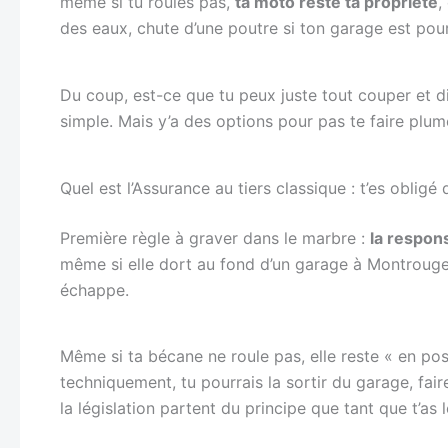
même si tu roules pas,
ta moto reste ta propriété
,
des eaux, chute d’une poutre si ton garage est pour
Du coup, est-ce que tu peux juste tout couper et di
simple. Mais y’a des options pour pas te faire plum
Quel est l’Assurance au tiers classique : t’es obligé 
Première règle à graver dans le marbre :
la respons
même si elle dort au fond d’un garage à Montrouge. 
échappe.
Même si ta bécane ne roule pas, elle reste « en po
techniquement, tu pourrais la sortir du garage, fai
la législation partent du principe que tant que t’as l