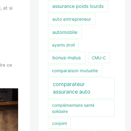
assurance poids lourds
, et si
auto entrepreneur
automobile
ayants droit
bonus-malus
CMU-C
re ce
comparaison mutuelle
comparateur
assurance auto
complémentaire santé
solidaire
conjoint