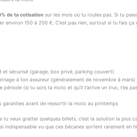
% de ta cotisation
sur les mois où tu roules pas. Si tu pai
r environ 150 à 200 €. C’est pas rien, surtout si tu fais ça
 et sécurisé (garage, box privé, parking couvert)
ivernage à ton assureur (généralement de novembre à mars)
période (si tu sors ta moto et qu’il t’arrive un truc, t’es pa
s garanties avant de ressortir la moto au printemps
 tu veux gratter quelques billets, c’est la solution la plus c
asi indispensable vu que ces bécanes sortent rarement en hi