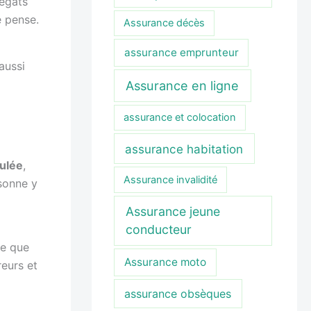
dégâts
e pense.
Assurance décès
assurance emprunteur
aussi
Assurance en ligne
assurance et colocation
assurance habitation
culée
,
Assurance invalidité
rsonne y
Assurance jeune
conducteur
ce que
Assurance moto
reurs et
assurance obsèques