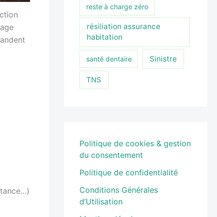
reste à charge zéro
ction
résiliation assurance
mage
habitation
mandent
Sinistre
santé dentaire
TNS
Politique de cookies & gestion
du consentement
Politique de confidentialité
Conditions Générales
stance…)
d’Utilisation