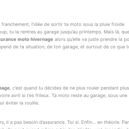
franchement, l’idée de sortir ta moto sous la pluie froide
oup, tu la rentres au garage jusqu’au printemps. Mais là, qu
ssurance moto hivernage
alors qu’elle va juste prendre la p
épend de ta situation, de ton garage, et surtout de ce que 
nage
, c’est quand tu décides de ne plus rouler pendant plus
ire avril si t’es frileux. Ta moto reste au garage, sous une
 éviter la rouille.
, il a pas besoin d’assurance. Toi si. Enfin… en théorie. Pa