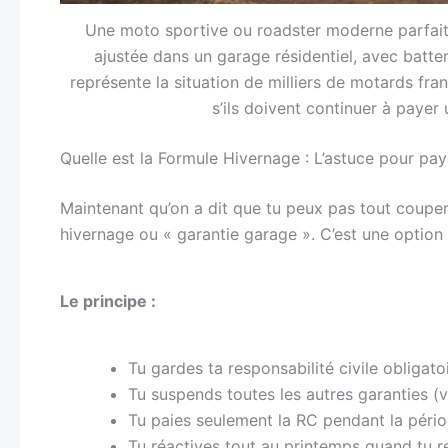
Une moto sportive ou roadster moderne parfait
ajustée dans un garage résidentiel, avec batte
représente la situation de milliers de motards f
s’ils doivent continuer à paye
Quelle est la Formule Hivernage : L’astuce pour pa
Maintenant qu’on a dit que tu peux pas tout couper
hivernage ou « garantie garage ». C’est une option
Le principe :
Tu gardes ta responsabilité civile obligato
Tu suspends toutes les autres garanties (
Tu paies seulement la RC pendant la péri
Tu réactives tout au printemps quand tu r