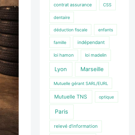
contrat assurance
CSS
dentaire
déduction fiscale
enfants
indépendant
famille
loi hamon
loi madelin
Lyon
Marseille
Mutuelle gérant SARL/EURL
Mutuelle TNS
optique
Paris
relevé d'information