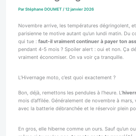
Par
Stéphane DOUMET
/
12 janvier 2026
Novembre arrive, les températures dégringolent, et 
parisienne te motive autant qu’un lundi matin. Du c
qui tue :
faut-il vraiment continuer à payer ton a
pendant 4-5 mois ? Spoiler alert : oui et non. Ça d
vraiment économiser. On va voir ça tranquille.
L’Hivernage moto, c’est quoi exactement ?
Bon, déjà, remettons les pendules à l’heure. L’
hiver
mois d’affilée. Généralement de novembre à mars, vo
avec la batterie débranchée et le réservoir plein pour
En gros, elle hiberne comme un ours. Sauf qu’un ours