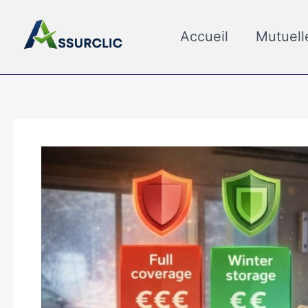
Aller
au
Accueil
Mutuell
contenu