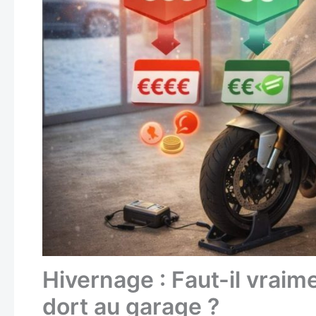
Hivernage : Faut-il vraim
dort au garage ?