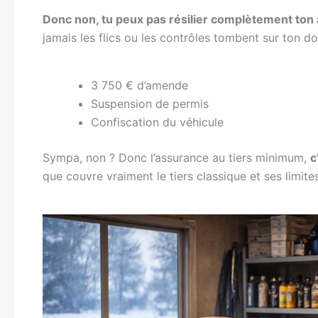
Donc non, tu peux pas résilier complètement ton
jamais les flics ou les contrôles tombent sur ton dos
3 750 € d’amende
Suspension de permis
Confiscation du véhicule
Sympa, non ? Donc l’assurance au tiers minimum,
c
que couvre vraiment le tiers classique et ses limites