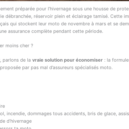
ement préparée pour l’hivernage sous une housse de prote
rie débranchée, réservoir plein et éclairage tamisé. Cette i
rançais qui stockent leur moto de novembre à mars et se de
r une assurance complète pendant cette période.
yer moins cher ?
, parlons de la
vraie solution pour économiser
: la formule
 proposée par pas mal d’assureurs spécialisés moto.
ire
vol, incendie, dommages tous accidents, bris de glace, assi
ode d’hivernage
essors ta moto