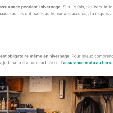
 assurance pendant l’hivernage
. Si tu le fais, t’es hors-la-loi
sier (oui, ils ont accès au fichier des assurés), tu risques :
’est obligatoire même en hivernage
. Pour mieux comprend
, jette un œil à notre article sur
l’assurance moto au tiers
.