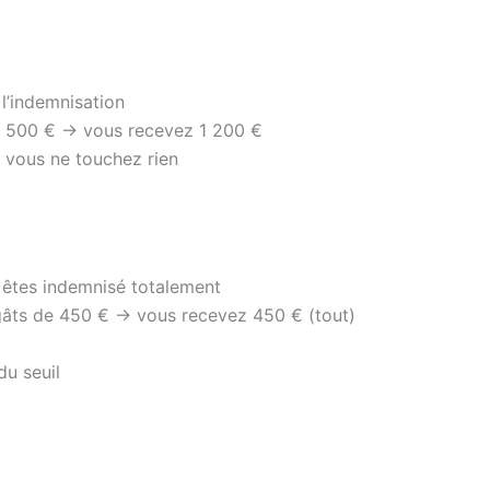
l’indemnisation
1 500 € → vous recevez 1 200 €
e, vous ne touchez rien
s êtes indemnisé totalement
égâts de 450 € → vous recevez 450 € (tout)
du seuil