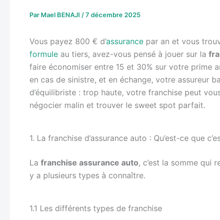
Par
Mael BENAJI
/
7 décembre 2025
Vous payez 800 € d’
assurance
par an et vous trou
formule
au tiers, avez-vous pensé à jouer sur la
fr
faire économiser entre 15 et 30% sur votre prime a
en cas de sinistre, et en échange, votre assureur ba
d’équilibriste : trop haute, votre franchise peut 
négocier malin et trouver le sweet spot parfait.
1. La franchise d’assurance auto : Qu’est-ce que c’e
La
franchise assurance auto
, c’est la somme qui r
y a plusieurs types à connaître.
1.1 Les différents types de franchise