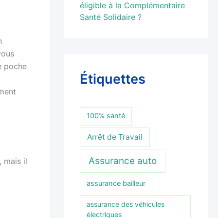
éligible à la Complémentaire
Santé Solidaire ?
n
vous
re poche
Étiquettes
mment
100% santé
Arrêt de Travail
Assurance auto
 mais il
assurance bailleur
assurance des véhicules
électriques