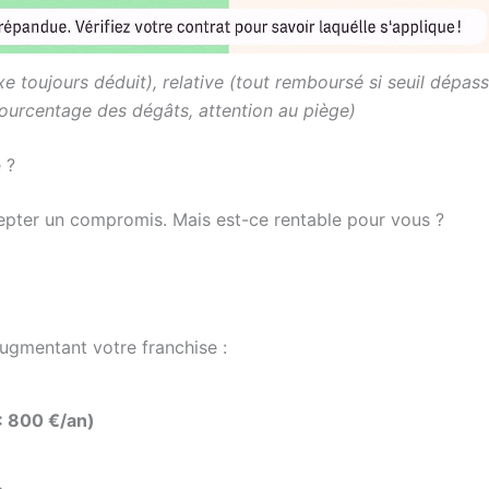
xe toujours déduit), relative (tout remboursé si seuil dépass
(pourcentage des dégâts, attention au piège)
 ?
cepter un compromis. Mais est-ce rentable pour vous ?
ugmentant votre franchise :
: 800 €/an)