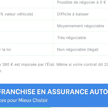
Possible de négocier à 0 €
% valeur véhicule)
Difficile à baisser
Moyennement négociable
Très négociable
 la loi
Non négociable (légal)
e 380 € est imposée par l’État. Même si votre contrat dit 2
e.