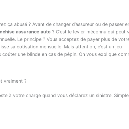
vez ça abusé ? Avant de changer d’assureur ou de passer e
anchise assurance auto
? C’est le levier méconnu qui peut 
nnuelle. Le principe ? Vous acceptez de payer plus de vot
isse sa cotisation mensuelle. Mais attention, c’est un jeu
vous coûter une blinde en cas de pépin. On vous explique co
st vraiment ?
este à votre charge quand vous déclarez un sinistre. Simple,