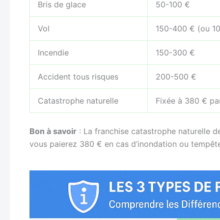
Bris de glace
50-100 €
Vol
150-400 € (ou 10
Incendie
150-300 €
Accident tous risques
200-500 €
Catastrophe naturelle
Fixée à 380 € par
Bon à savoir
: La franchise catastrophe naturelle d
vous paierez 380 € en cas d’inondation ou tempêt