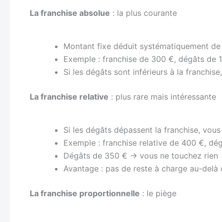
La franchise absolue
: la plus courante
Montant fixe déduit systématiquement de 
Exemple : franchise de 300 €, dégâts de 
Si les dégâts sont inférieurs à la franchis
La franchise relative
: plus rare mais intéressante
Si les dégâts dépassent la franchise, vou
Exemple : franchise relative de 400 €, d
Dégâts de 350 € → vous ne touchez rien
Avantage : pas de reste à charge au-delà 
La franchise proportionnelle
: le piège