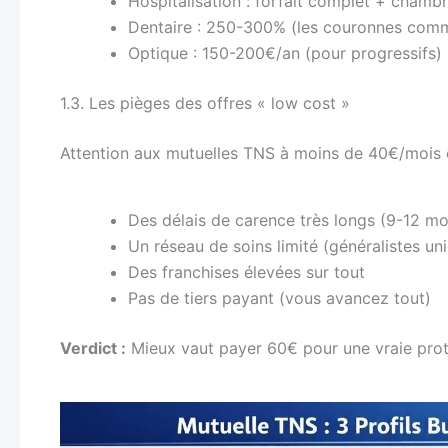
Hospitalisation : forfait complet + chambr
Dentaire : 250-300% (les couronnes comm
Optique : 150-200€/an (pour progressifs)
1.3. Les pièges des offres « low cost »
Attention aux mutuelles TNS à moins de 40€/mois q
Des délais de carence très longs (9-12 mo
Un réseau de soins limité (généralistes u
Des franchises élevées sur tout
Pas de tiers payant (vous avancez tout)
Verdict :
Mieux vaut payer 60€ pour une vraie prot