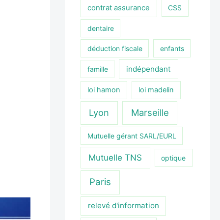
contrat assurance
CSS
dentaire
déduction fiscale
enfants
indépendant
famille
loi hamon
loi madelin
Lyon
Marseille
Mutuelle gérant SARL/EURL
Mutuelle TNS
optique
Paris
relevé d'information