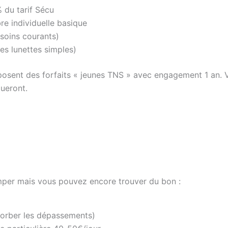
 du tarif Sécu
bre individuelle basique
soins courants)
es lunettes simples)
roposent des forfaits « jeunes TNS » avec engagement 1 an. 
ueront.
imper mais vous pouvez encore trouver du bon :
sorber les dépassements)