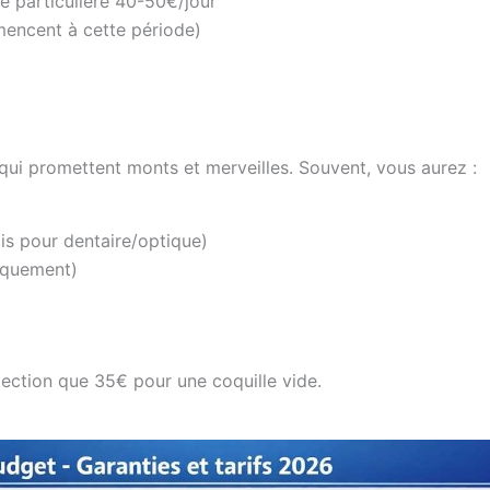
e particulière 40-50€/jour
encent à cette période)
ui promettent monts et merveilles. Souvent, vous aurez :
is pour dentaire/optique)
niquement)
ection que 35€ pour une coquille vide.