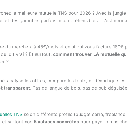
rchez la meilleure mutuelle TNS pour 2026 ? Avec la jungle 
ple, et des garanties parfois incompréhensibles… c’est norma
ure du marché » à 45€/mois et celui qui vous facture 180€ 
ui dit vrai ? Et surtout,
comment trouver LA mutuelle qu
er ?
, analysé les offres, comparé les tarifs, et décortiqué les
t transparent
. Pas de langue de bois, pas de pub déguisée
uelles TNS
selon différents profils (budget serré, freelance d
s, et surtout nos
5 astuces concrètes
pour payer moins che