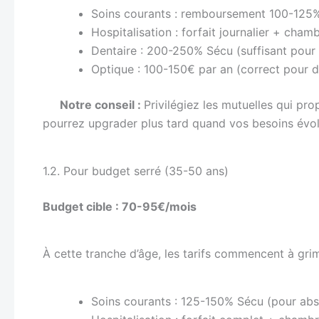
Soins courants : remboursement 100-125%
Hospitalisation : forfait journalier + cham
Dentaire : 200-250% Sécu (suffisant pour 
Optique : 100-150€ par an (correct pour d
Notre conseil :
Privilégiez les mutuelles qui p
pourrez upgrader plus tard quand vos besoins évol
1.2. Pour budget serré (35-50 ans)
Budget cible : 70-95€/mois
À cette tranche d’âge, les tarifs commencent à gr
Soins courants : 125-150% Sécu (pour ab