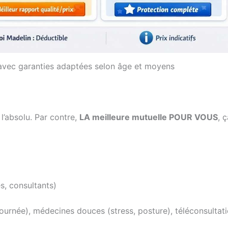
 avec garanties adaptées selon âge et moyens
l’absolu. Par contre,
LA meilleure mutuelle POUR VOUS
, ç
es, consultants)
ournée), médecines douces (stress, posture), téléconsultati