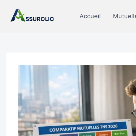
Aller
au
Accueil
Mutuell
contenu