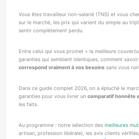
Vous êtes travailleur non-salarié (TNS) et vous che
sur le marché, les prix qui varient du simple au tri
sentir complètement perdu.
Entre celui qui vous promet « la meilleure couvert
garanties qui semblent identiques, comment savoir q
correspond vraiment à vos besoins
sans vous ruin
Dans ce guide complet 2026, on a épluché le marché
garanties pour vous livrer un
comparatif honnête e
les faits.
Au programme : notre sélection des
meilleures mut
artisan, profession libérale), les avis clients vérifié