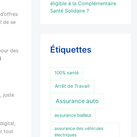
éligible à la Complémentaire
Santé Solidaire ?
d’offres
l de se
Étiquettes
pour des
i
100% santé
Arrêt de Travail
, juste
Assurance auto
assurance bailleur
igital,
assurance des véhicules
r tout
électriques