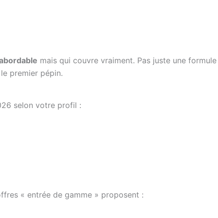
abordable
mais qui couvre vraiment. Pas juste une formule
le premier pépin.
6 selon votre profil :
 offres « entrée de gamme » proposent :