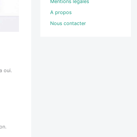
Mentions légales
A propos
Nous contacter
a oui.
on.