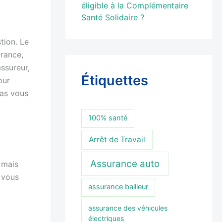
éligible à la Complémentaire
Santé Solidaire ?
tion. Le
urance,
assureur,
Étiquettes
our
pas vous
100% santé
Arrêt de Travail
Assurance auto
 mais
 vous
assurance bailleur
assurance des véhicules
électriques