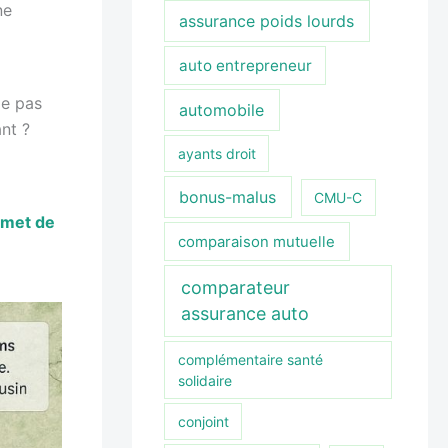
ne
assurance poids lourds
auto entrepreneur
ie pas
automobile
nt ?
ayants droit
bonus-malus
CMU-C
rmet de
comparaison mutuelle
comparateur
assurance auto
complémentaire santé
solidaire
conjoint