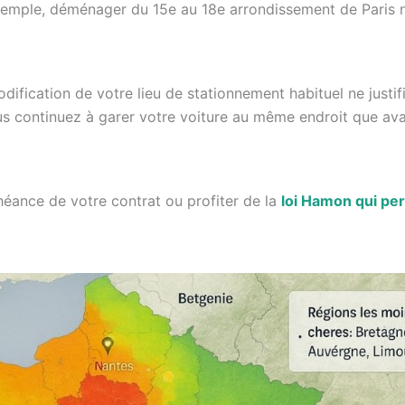
xemple, déménager du 15e au 18e arrondissement de Paris 
fication de votre lieu de stationnement habituel ne justif
us continuez à garer votre voiture au même endroit que ava
héance de votre contrat ou profiter de la
loi Hamon qui pe