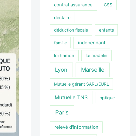
contrat assurance
CSS
dentaire
déduction fiscale
enfants
indépendant
famille
loi hamon
loi madelin
Lyon
Marseille
Mutuelle gérant SARL/EURL
Mutuelle TNS
optique
Paris
relevé d'information