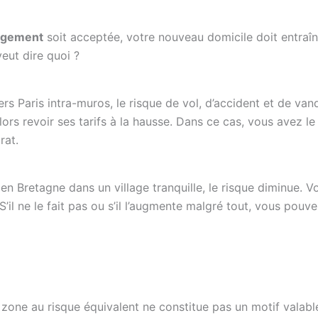
nagement
soit acceptée, votre nouveau domicile doit entraî
veut dire quoi ?
rs Paris intra-muros, le risque de vol, d’accident et de van
s revoir ses tarifs à la hausse. Dans ce cas, vous avez le
rat.
r en Bretagne dans un village tranquille, le risque diminue. V
’il ne le fait pas ou s’il l’augmente malgré tout, vous pouv
one au risque équivalent ne constitue pas un motif valabl