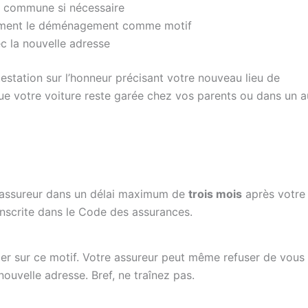
ne commune si nécessaire
itement le déménagement comme motif
c la nouvelle adresse
station sur l’honneur précisant votre nouveau lieu de
e votre voiture reste garée chez vos parents ou dans un a
 assureur dans un délai maximum de
trois mois
après votre
inscrite dans le Code des assurances.
ilier sur ce motif. Votre assureur peut même refuser de vous
nouvelle adresse. Bref, ne traînez pas.