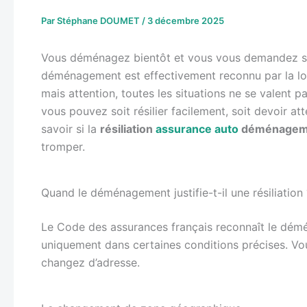
Par
Stéphane DOUMET
/
3 décembre 2025
Vous déménagez bientôt et vous vous demandez si c
déménagement est effectivement reconnu par la loi 
mais attention, toutes les situations ne se valent p
vous pouvez soit résilier facilement, soit devoir a
savoir si la
résiliation
assurance auto
déménagem
tromper.
Quand le déménagement justifie-t-il une résiliation 
Le Code des assurances français reconnaît le dém
uniquement dans certaines conditions précises. Vo
changez d’adresse.