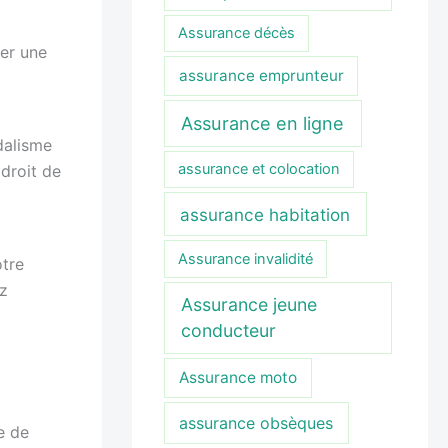
Assurance décès
ner une
assurance emprunteur
Assurance en ligne
dalisme
assurance et colocation
 droit de
assurance habitation
Assurance invalidité
otre
ez
Assurance jeune
conducteur
Assurance moto
assurance obsèques
e de