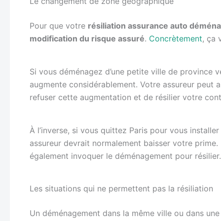
Le changement de zone géographique
Pour que votre
résiliation assurance auto démé
modification du risque assuré
.
Concrètement
, ça 
Si vous déménagez d’une petite ville de province ve
augmente considérablement. Votre assureur peut alor
refuser cette augmentation et de résilier votre cont
À l’inverse, si vous quittez Paris pour vous installe
assureur devrait normalement baisser votre prime. S
également invoquer le déménagement pour résilier.
Les situations qui ne permettent pas la résiliation
Un déménagement dans la même ville ou dans une z