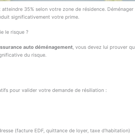
nt atteindre 35% selon votre zone de résidence. Déménager 
éduit significativement votre prime.
 le risque ?
n assurance auto déménagement
, vous devez lui prouver qu
nificative du risque.
tifs pour valider votre demande de résiliation :
dresse (facture EDF, quittance de loyer, taxe d’habitation)