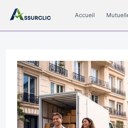
Aller
au
Accueil
Mutuell
contenu