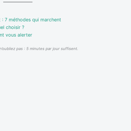
t : 7 méthodes qui marchent
el choisir ?
nt vous alerter
n’oubliez pas : 5 minutes par jour suffisent.