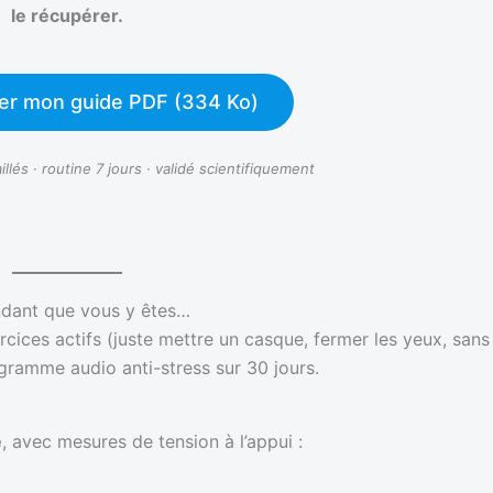
le récupérer.
er mon guide PDF (334 Ko)
llés · routine 7 jours · validé scientifiquement
dant que vous y êtes…
cices actifs (juste mettre un casque, fermer les yeux, sans 
rogramme audio anti-stress sur 30 jours.
e
, avec mesures de tension à l’appui :