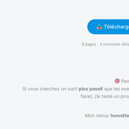
Télécharg
8 pages · 3 exercices détai
Pen
Si vous cherchez un outil
plus passif
que les exer
faire), j’ai testé un p
Mon retour
honnêt