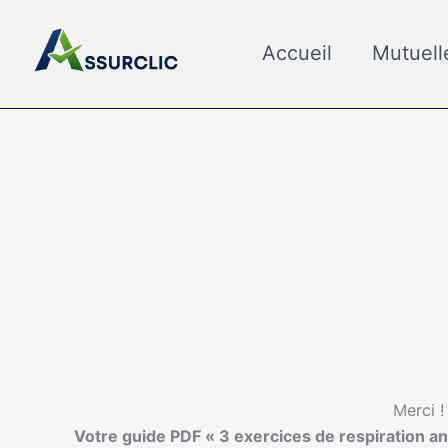
Aller
au
Accueil
Mutuell
contenu
Merci !
Votre guide PDF « 3 exercices de respiration an