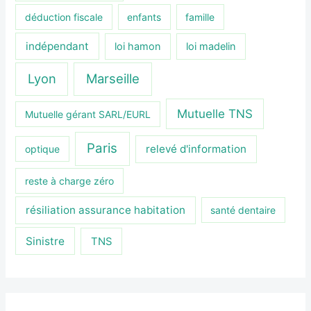
déduction fiscale
enfants
famille
indépendant
loi hamon
loi madelin
Lyon
Marseille
Mutuelle TNS
Mutuelle gérant SARL/EURL
Paris
relevé d'information
optique
reste à charge zéro
résiliation assurance habitation
santé dentaire
Sinistre
TNS